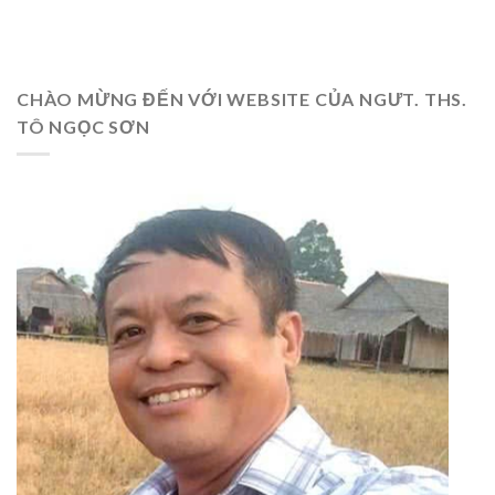
CHÀO MỪNG ĐẾN VỚI WEBSITE CỦA NGƯT. THS.
TÔ NGỌC SƠN