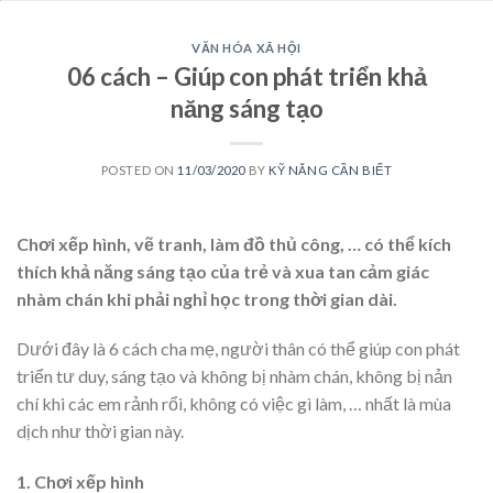
VĂN HÓA XÃ HỘI
06 cách – Giúp con phát triển khả
năng sáng tạo
POSTED ON
11/03/2020
BY
KỸ NĂNG CẦN BIẾT
Chơi xếp hình, vẽ tranh, làm đồ thủ công, … có thể kích
thích khả năng sáng tạo của trẻ và xua tan cảm giác
nhàm chán khi phải nghỉ học trong thời gian dài.
Dưới đây là 6 cách cha mẹ, người thân có thể giúp con phát
triển tư duy, sáng tạo và không bị nhàm chán, không bị nản
chí khi các em rảnh rổi, không có việc gì làm, … nhất là mùa
dịch như thời gian này.
1. Chơi xếp hình