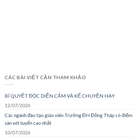
CÁC BÀI VIẾT CẦN THAM KHẢO
BÍ QUYẾT ĐỌC DIỄN CẢM VÀ KỂ CHUYỆN HAY
12/07/2026
Các ngành đào tạo giáo viên Trường ĐH Đồng Tháp có điểm
sàn xét tuyển cao nhất
10/07/2026