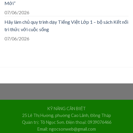
Mới”
07/06/2026
Hãy làm chủ quy trình dạy Tiếng Việt Lớp 1 – bộ sách Kết nối
tri thức với cuộc sống
07/06/2026
KỸ NĂNG CẦN BIẾT
25 Lê Thị Hường, phường Cao Lãnh, Đồng Tháp
Quản trị: Tô Ngọc Sơn. Điện thoại: 0939076466
Email: ngocsonweb@gmail.com