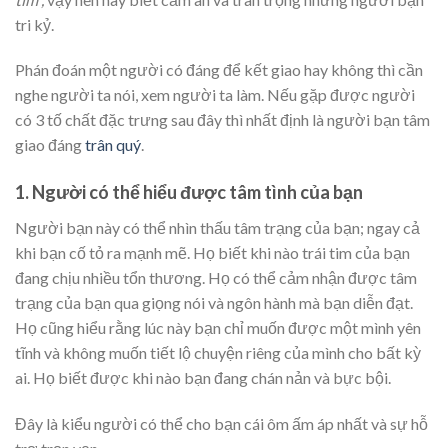
tri kỷ.
Phán đoán một người có đáng để kết giao hay không thì cần
nghe người ta nói, xem người ta làm. Nếu gặp được người
có 3 tố chất đặc trưng sau đây thì nhất định là người bạn tâm
giao đáng
trân quý
.
1. Người có thể hiểu được tâm tình của bạn
Người bạn này có thể nhìn thấu tâm trạng của bạn; ngay cả
khi bạn cố tỏ ra mạnh mẽ. Họ biết khi nào trái tim của bạn
đang chịu nhiều tổn thương. Họ có thể cảm nhận được tâm
trạng của bạn qua giọng nói và ngôn hành mà bạn diễn đạt.
Họ cũng hiểu rằng lúc này bạn chỉ muốn được một mình yên
tĩnh và không muốn tiết lộ chuyện riêng của mình cho bất kỳ
ai. Họ biết được khi nào bạn đang chán nản và bực bội.
Đây là kiểu người có thể cho bạn cái ôm ấm áp nhất và sự hỗ