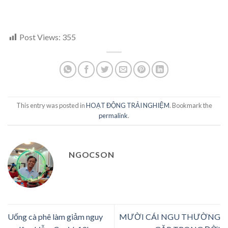
Post Views:
355
This entry was posted in
HOẠT ĐỘNG TRẢI NGHIỆM
. Bookmark the
permalink
.
NGOCSON
Uống cà phê làm giảm nguy
MƯỜI CÁI NGU THƯỜNG