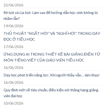
22/06/2026
Rê bút và Lia bút: Làm sao để hướng dẫn học sinh không bị
nhầm lẫn?
19/06/2026
THỦ THUẬT “NGẮT HƠI” VÀ “NGHỈ HƠI” TRONG DẠY
ĐỌC Ở TIỂU HỌC
17/06/2026
ỨNG DỤNG AI TRONG THIẾT KẾ BÀI GIẢNG ĐIỆN TỬ
MÔN TIẾNG VIỆT CỦA GIÁO VIÊN TIỂU HỌC
16/06/2026
Dạy học phát triển năng lực: Khi người thầy vẫn… làm thay!
16/06/2026
Quy định mới về tiêu chuẩn, điều kiện xét thăng hạng giảng
viên đại học
10/06/2026