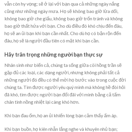
vẫn còn hy vọng; sẽ ở lại với bạn qua cả những ngày nắng
cũng như những ngày mưa. Họ sẽ không bao giờ lừa dối,
không bao giờ che giấu, không bao giờ trốn tránh và không
bao giờ thất hứa với bạn. Cho dù điều đó khó chịu đến đâu,
họ sẽ an ủi bạn khi bạn cần nhất. Cho dù họ có bận rộn đến
đâu, họ sẽ là người đầu tiên có mặt khi bạn cần.
Hãy trân trọng những người bạn thực sự
Nhân sinh như biển cả, chúng ta sống giữa cõi hồng trần sẽ
gặp đủ các loại, các dạng người, nhưng không phải tất cả
những người đó đều có thể mời họ bước vào trong cuộc đời
chúng ta. Tìm được người yêu quý mình mà không hề đòi hỏi
đã khó, tìm được người bạn đối đãi với mình bằng cả tấm
chân tình nồng nhiệt lại càng khó hơn.
Khi bạn đau ốm, họ an ủi khiến lòng bạn cảm thấy ấm áp.
Khi bạn buồn, họ kiên nhẫn lắng nghe và khuyên nhủ bạn;