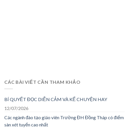
CÁC BÀI VIẾT CẦN THAM KHẢO
BÍ QUYẾT ĐỌC DIỄN CẢM VÀ KỂ CHUYỆN HAY
12/07/2026
Các ngành đào tạo giáo viên Trường ĐH Đồng Tháp có điểm
sàn xét tuyển cao nhất