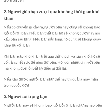
trợ trọn vẹn.
2. Người giúp bạn vượt qua khoảng thời gian khó
khăn
Nếu có chuyện gì xảy ra, người bạn này cũng sẽ không bao
giờ bỏ rơi bạn. Nếu bạn thất bại, họ sẽ không cười hay nói
xấu bạn sau lưng. Nếu bạn nản lòng, họ cũng sẽ không quay
lưng lại với bạn.
Khi bạn gặp khó khăn, trải qua thử thách và gian khổ; họ sẽ
cố gắng hết sức để giúp đỡ bạn. Họ luôn nhiệt tình với bạn
mà không đòi hỏi bất kỳ điều gì đổi lại.
Nếu gặp được người bạn như thế này thì quả là may mắn
trong cuộc đời!
3. Người coi trọng bạn
Người bạn này sẽ không bao giờ bỏ rơi bạn chừng nào bạn