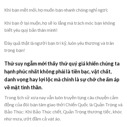
Khi bạn mệt mỏi, họ muốn bạn nhanh chóng nghỉ ngơi;
Khi bạn ở lại muộn, họ sẽ lo lắng mà trách móc bạn không
biết yêu quý bản thân mình!
Đây quả thật là người bạn tri kỷ, luôn yêu thương và trân
trọng bạn!
Thử suy ngẫm mới thấy thứ quý giá khiến chúng ta
hạnh phúc nhất không phải là tiền bạc, vật chất,
danh vọng hay lợi lộc mà chính là sự chở che ấm áp
về mặt tinh thần.
Trong lịch sử xưa nay vẫn luôn truyền tụng câu chuyện cảm
động của đôi bạn tâm giao thời Chiến Quốc là Quản Trọng và
Bảo Thúc: Khi Bảo Thúc chết, Quản Trọng thương tiếc, khóc
như mưa, ướt đầm cả vạt áo.