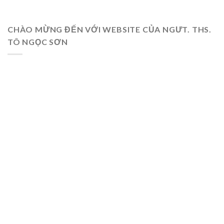
CHÀO MỪNG ĐẾN VỚI WEBSITE CỦA NGƯT. THS.
TÔ NGỌC SƠN