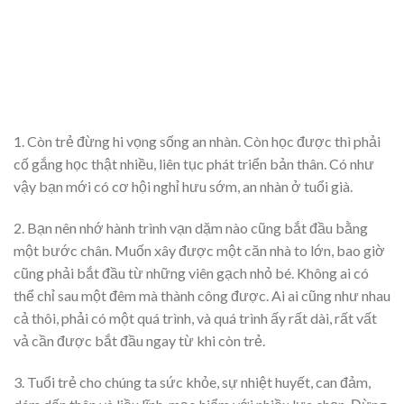
1. Còn trẻ đừng hi vọng sống an nhàn. Còn học được thì phải
cố gắng học thật nhiều, liên tục phát triển bản thân. Có như
vậy bạn mới có cơ hội nghỉ hưu sớm, an nhàn ở tuổi già.
2. Bạn nên nhớ hành trình vạn dặm nào cũng bắt đầu bằng
một bước chân. Muốn xây được một căn nhà to lớn, bao giờ
cũng phải bắt đầu từ những viên gạch nhỏ bé. Không ai có
thể chỉ sau một đêm mà thành công được. Ai ai cũng như nhau
cả thôi, phải có một quá trình, và quá trình ấy rất dài, rất vất
vả cần được bắt đầu ngay từ khi còn trẻ.
3. Tuổi trẻ cho chúng ta sức khỏe, sự nhiệt huyết, can đảm,