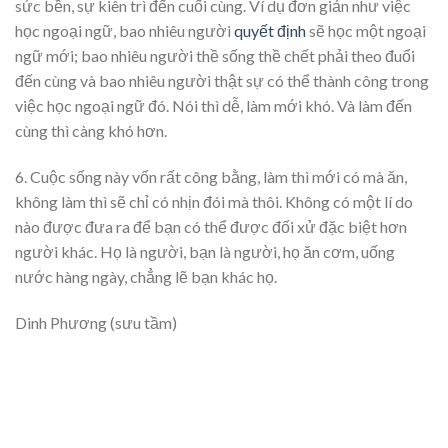
sức bền, sự kiên trì đến cuối cùng. Ví dụ đơn giản như việc
học ngoại ngữ, bao nhiêu người
quyết định
sẽ học một ngoại
ngữ mới; bao nhiêu người thề sống thề chết phải theo đuổi
đến cùng và bao nhiêu người thật sự có thể thành công trong
việc học ngoại ngữ đó. Nói thì dễ, làm mới khó. Và làm đến
cùng thì càng khó hơn.
6. Cuộc sống này vốn rất công bằng, làm thì mới có mà ăn,
không làm thì sẽ chỉ có nhịn đói mà thôi. Không có một lí do
nào được đưa ra để bạn có thể được đối xử đặc biệt hơn
người khác. Họ là người, bạn là người, họ ăn cơm, uống
nước hàng ngày, chẳng lẽ bạn khác họ.
Dinh Phương (sưu tầm)