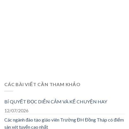
CÁC BÀI VIẾT CẦN THAM KHẢO
BÍ QUYẾT ĐỌC DIỄN CẢM VÀ KỂ CHUYỆN HAY
12/07/2026
Các ngành đào tạo giáo viên Trường ĐH Đồng Tháp có điểm
sàn xét tuyển cao nhất