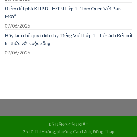
Điểm đột phá KHBD HĐTN Lớp 1: “Làm Quen Với Bạn
Mới”
07/06/2026
Hãy làm chủ quy trình dạy Tiếng Việt Lớp 1 – bộ sách Kết nối
tri thức với cuộc sống
07/06/2026
KỸ NĂNG CẦN BIẾT
25 Lê Thị Hường, phường Cao Lãnh, Đồng Tháp