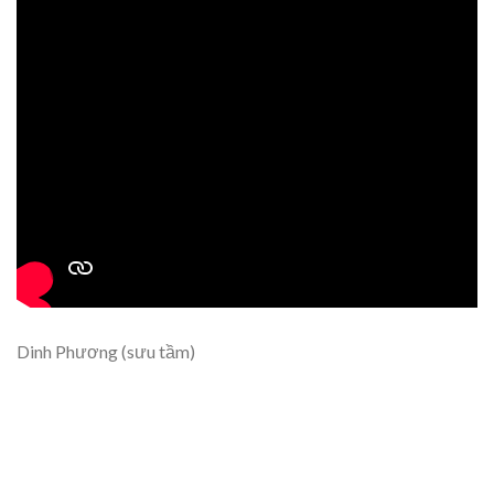
Dinh Phương (sưu tầm)