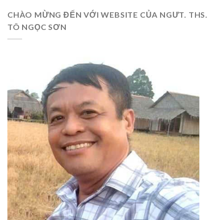
CHÀO MỪNG ĐẾN VỚI WEBSITE CỦA NGƯT. THS.
TÔ NGỌC SƠN