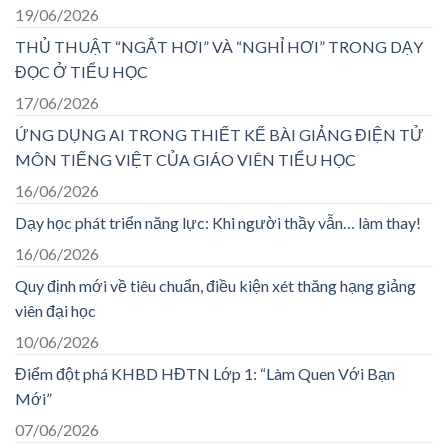
19/06/2026
THỦ THUẬT “NGẮT HƠI” VÀ “NGHỈ HƠI” TRONG DẠY
ĐỌC Ở TIỂU HỌC
17/06/2026
ỨNG DỤNG AI TRONG THIẾT KẾ BÀI GIẢNG ĐIỆN TỬ
MÔN TIẾNG VIỆT CỦA GIÁO VIÊN TIỂU HỌC
16/06/2026
Dạy học phát triển năng lực: Khi người thầy vẫn… làm thay!
16/06/2026
Quy định mới về tiêu chuẩn, điều kiện xét thăng hạng giảng
viên đại học
10/06/2026
Điểm đột phá KHBD HĐTN Lớp 1: “Làm Quen Với Bạn
Mới”
07/06/2026