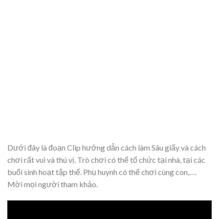
Dưới đây là đoạn Clip hướng dẫn cách làm Sâu giấy và cách
chơi rất vui và thú vị. Trò chơi có thể tổ chức tại nhà, tại các
buổi sinh hoạt tập thể. Phụ huynh có thể chơi cùng con,….
Mời mọi người tham khảo.