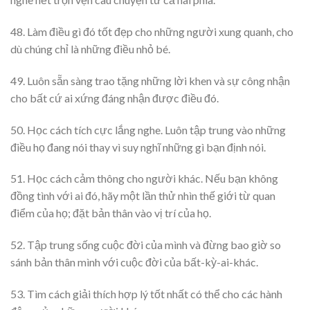
48. Làm điều gì đó tốt đẹp cho những người xung quanh, cho
dù chúng chỉ là những điều nhỏ bé.
49. Luôn sẵn sàng trao tặng những lời khen và sự công nhận
cho bất cứ ai xứng đáng nhận được điều đó.
50. Học cách tích cực lắng nghe. Luôn tập trung vào những
điều họ đang nói thay vì suy nghĩ những gì bạn định nói.
51. Học cách cảm thông cho người khác. Nếu bạn không
đồng tình với ai đó, hãy một lần thử nhìn thế giới từ quan
điểm của họ; đặt bản thân vào vị trí của họ.
52. Tập trung sống cuộc đời của mình và đừng bao giờ so
sánh bản thân mình với cuộc đời của bất-kỳ-ai-khác.
53. Tìm cách giải thích hợp lý tốt nhất có thể cho các hành