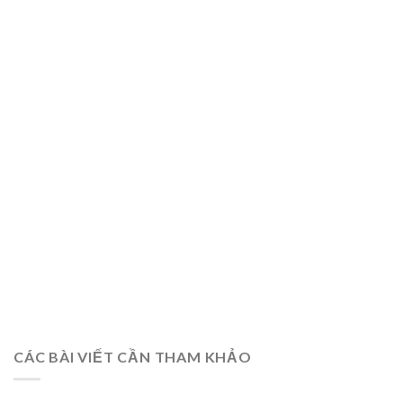
CÁC BÀI VIẾT CẦN THAM KHẢO