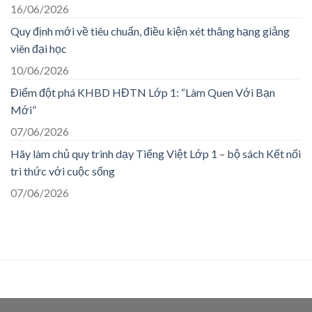
16/06/2026
Quy định mới về tiêu chuẩn, điều kiện xét thăng hạng giảng
viên đại học
10/06/2026
Điểm đột phá KHBD HĐTN Lớp 1: “Làm Quen Với Bạn
Mới”
07/06/2026
Hãy làm chủ quy trình dạy Tiếng Việt Lớp 1 – bộ sách Kết nối
tri thức với cuộc sống
07/06/2026