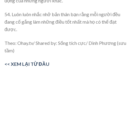
động của những người khác.
54. Luôn luôn nhắc nhở bản thân bạn rằng mỗi người đều
đang cố gắng làm những điều tốt nhất mà họ có thể đạt
được.
Theo: Ohay.tv/ Shared by: Sống tích cực/ Dinh Phương (sưu
tầm)
<< XEM LẠI TỪ ĐẦU