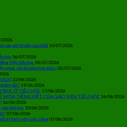
7/2026
m sàn xét tuyển cao nhất
10/07/2026
ểu học
06/07/2026
iếng Việt tiểu học
05/07/2026
ện vọng, xét đa phương thức!
02/07/2026
2026
0/2020
22/06/2026
 nhầm lẫn?
19/06/2026
Y ĐỌC Ở TIỂU HỌC
17/06/2026
Ử MÔN TIẾNG VIỆT CỦA GIÁO VIÊN TIỂU HỌC
16/06/2026
!
16/06/2026
 viên đại học
10/06/2026
ới”
07/06/2026
ối tri thức với cuộc sống
07/06/2026