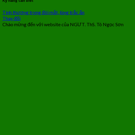
Kỹ năng cần biết
Tình thương trong đôi mắt, lòng trắc ẩn
Thay đổi
Chào mừng đến với website của NGƯT. ThS. Tô Ngọc Sơn