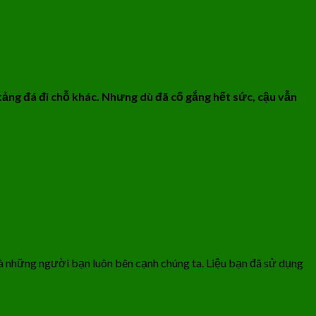
tảng đá đi chỗ khác. Nhưng dù đã cố gắng hết sức, cậu vẫn
và những người bạn luôn bên cạnh chúng ta. Liệu bạn đã sử dụng