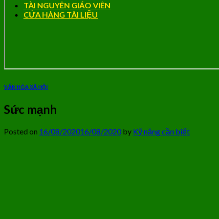
TÀI NGUYÊN GIÁO VIÊN
CỬA HÀNG TÀI LIỆU
VĂN HÓA XÃ HỘI
Sức mạnh
Posted on
16/08/2020
16/08/2020
by
Kỹ năng cần biết