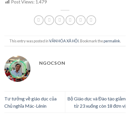
Post Views:
1.479
This entry was posted in
VĂN HÓA XÃ HỘI
. Bookmark the
permalink
.
NGOCSON
Tư tưởng về giáo dục của
Bộ Giáo dục và Đào tạo giảm
Chủ nghĩa Mác-Lênin
từ 23 xuống còn 18 đơn vị