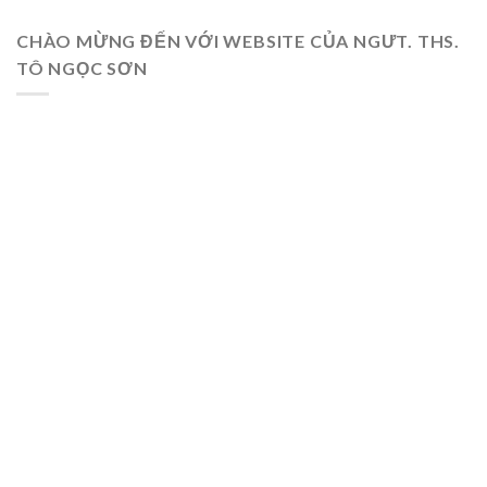
CHÀO MỪNG ĐẾN VỚI WEBSITE CỦA NGƯT. THS.
TÔ NGỌC SƠN