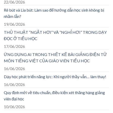
22/06/2026
Rê bút và Lia bút: Làm sao để hướng dẫn học sinh không bị
nhầm lẫn?
19/06/2026
THỦ THUẬT “NGẮT HƠI” VÀ “NGHỈ HƠI” TRONG DẠY
ĐỌC Ở TIỂU HỌC
17/06/2026
ỨNG DỤNG AI TRONG THIẾT KẾ BÀI GIẢNG ĐIỆN TỬ
MÔN TIẾNG VIỆT CỦA GIÁO VIÊN TIỂU HỌC
16/06/2026
Dạy học phát triển năng lực: Khi người thầy vẫn… làm thay!
16/06/2026
Quy định mới về tiêu chuẩn, điều kiện xét thăng hạng giảng
viên đại học
10/06/2026