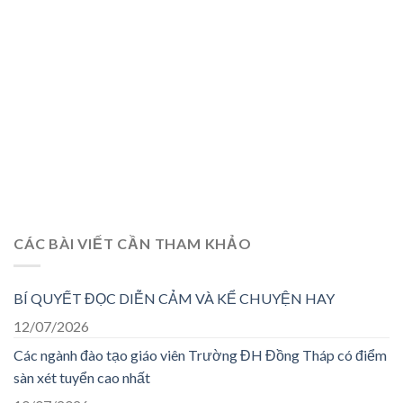
CÁC BÀI VIẾT CẦN THAM KHẢO
BÍ QUYẾT ĐỌC DIỄN CẢM VÀ KỂ CHUYỆN HAY
12/07/2026
Các ngành đào tạo giáo viên Trường ĐH Đồng Tháp có điểm
sàn xét tuyển cao nhất