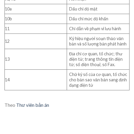
10a
Dấu chỉ độ mật
10b
Dấu chỉ mức độ khẩn
11
Chỉ dẫn về phạm vi lưu hành
Ký hiệu người soạn thảo văn
12
bản và số lượng bản phát hành
Địa chỉ cơ quan, tổ chức; thư
13
điện tử; trang thông tin điện
tử; số điện thoại; số Fax.
Chữ ký số của cơ quan, tổ chức
14
cho bản sao văn bản sang định
dạng điện tử
Theo
Thư viên bản án