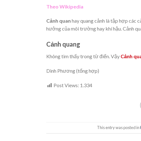
Theo Wik
ipedia
Cảnh quan
hay quang cảnh là tập hợp các cả
hưởng của môi trường hay khí hậu. Cảnh qua
Cảnh quang
Không tìm thấy trong từ điển. Vậy
Cảnh qua
Dinh Phương (tổng hợp)
Post Views:
1.334
This entry was posted in