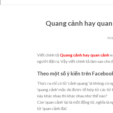
Quang cảnh hay quan 
PO
Viết chính tả
Quang cảnh hay quan cảnh
v
người đặt ra. Vậy viết chính tả làm sao c
Theo một số ý kiến trên Faceboo
Thực ra chỉ có từ ‘cảnh quang’ là không có n
‘quang cảnh’ mặc dù được tổ hợp từ các từ k
này khác nhau thì khác nhau như thế nào?
Còn ‘quan cảnh’ lại là một động từ, nghĩa là
từ ‘quan cảnh đài’.