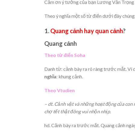
Cảm ơn ý tưởng của bạn Lương Văn Trọng N
Theo ý nghĩa một số từ điển dưới đây chúng
1.
Quang cảnh hay quan cảnh
?
Quang cảnh
Theo từ điển Soha
Danh từ: cảnh bày ra rõ ràng trước mắt. Ví 
nghĩa
: khung cảnh.
Theo Vtudien
– dt. Cảnh vật và những hoạt động của con
chợ tết thật đông vui nhộn nhịp.
hd. Cảnh bày ra trước mắt. Quang cảnh ngày