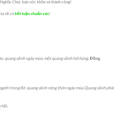
ghĩa. Chúc bạn sức khỏe và thành công!
 ta sẽ có
kết luận chuẩn xác
!
dụ:
quang cảnh ngày mùa. một quang cảnh hãi hùng
. Đồng
 người trong đó: quang cảnh nông thôn ngày mùa Quang cảnh phi
 hội.