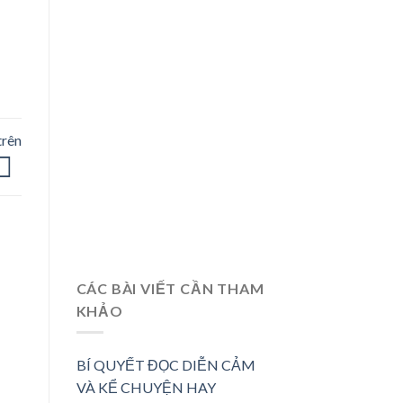
trên
CÁC BÀI VIẾT CẦN THAM
KHẢO
BÍ QUYẾT ĐỌC DIỄN CẢM
VÀ KỂ CHUYỆN HAY