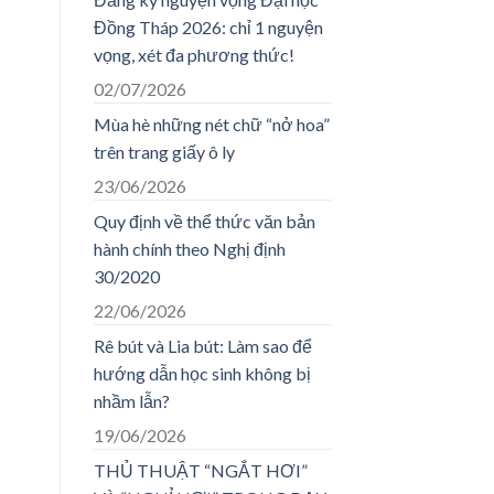
Đồng Tháp 2026: chỉ 1 nguyện
vọng, xét đa phương thức!
02/07/2026
Mùa hè những nét chữ “nở hoa”
trên trang giấy ô ly
23/06/2026
Quy định về thể thức văn bản
hành chính theo Nghị định
30/2020
22/06/2026
Rê bút và Lia bút: Làm sao để
hướng dẫn học sinh không bị
nhầm lẫn?
19/06/2026
THỦ THUẬT “NGẮT HƠI”