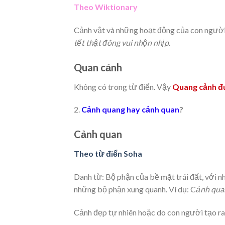
Theo Wiktionary
Cảnh vật và những hoạt động của con người
tết thật đông vui nhộn nhịp.
Quan cảnh
Không có trong từ điển. Vậy
Quang cảnh đú
2.
C
ảnh quang hay cảnh quan
?
Cảnh quan
Theo từ điển Soha
Danh từ: Bộ phận của bề mặt trái đất, với nhữ
những bộ phận xung quanh. Ví dụ: C
ảnh qua
Cảnh đẹp tự nhiên hoặc do con người tạo ra.