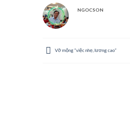
NGOCSON
Vỡ mộng “việc nhẹ, lương cao”