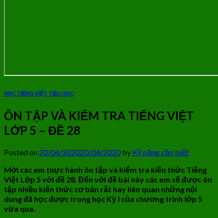
HỌC TIẾNG VIỆT TIỂU HỌC
ÔN TẬP VÀ KIỂM TRA TIẾNG VIỆT
LỚP 5 – ĐỀ 28
Posted on
20/04/2020
20/04/2020
by
Kỹ năng cần biết
Mời các em thực hành ôn tập và kiểm tra kiến thức Tiếng
Việt Lớp 5 với đề 28. Đến với đề bài này các em sẽ được ôn
tập nhiều kiến
thức cơ bản rất hay liên quan những nội
dung đã
học được trong học Kỳ I của chương trình lớp 5
vừa qua.