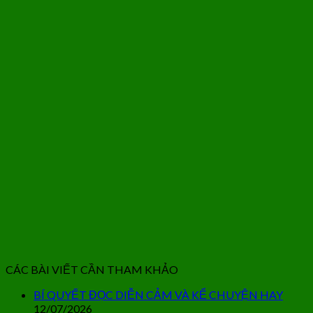
CÁC BÀI VIẾT CẦN THAM KHẢO
BÍ QUYẾT ĐỌC DIỄN CẢM VÀ KỂ CHUYỆN HAY
12/07/2026