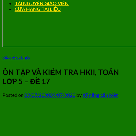
TÀI NGUYÊN GIÁO VIÊN
CỬA HÀNG TÀI LIỆU
VĂN HÓA XÃ HỘI
ÔN TẬP VÀ KIỂM TRA HKII, TOÁN
LỚP 5 – ĐỀ 17
Posted on
09/07/2020
09/07/2020
by
Kỹ năng cần biết