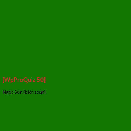
[WpProQuiz 50]
Ngọc Sơn (biên soạn)