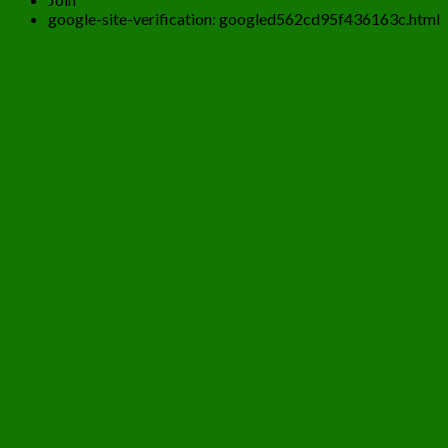
google-site-verification: googled562cd95f436163c.html