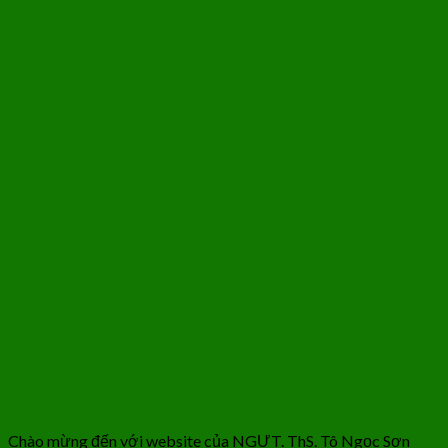
Chào mừng đến với website của NGƯT. ThS. Tô Ngọc Sơn