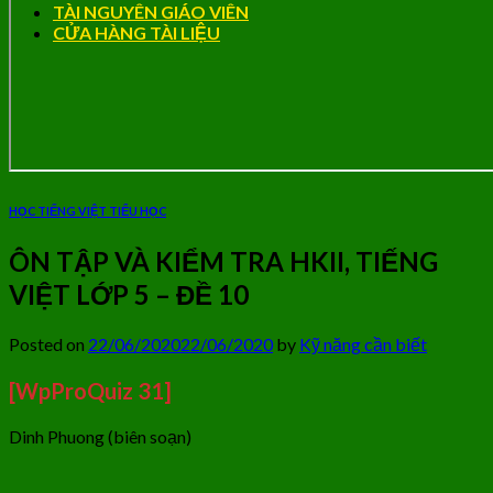
TÀI NGUYÊN GIÁO VIÊN
CỬA HÀNG TÀI LIỆU
HỌC TIẾNG VIỆT TIỂU HỌC
ÔN TẬP VÀ KIỂM TRA HKII, TIẾNG
VIỆT LỚP 5 – ĐỀ 10
Posted on
22/06/2020
22/06/2020
by
Kỹ năng cần biết
[WpProQuiz 31]
Dinh Phuong (biên soạn)