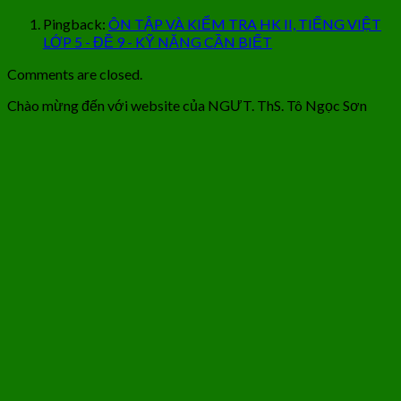
Pingback:
ÔN TẬP VÀ KIỂM TRA HK II, TIẾNG VIỆT
LỚP 5 - ĐỀ 9 - KỸ NĂNG CẦN BIẾT
Comments are closed.
Chào mừng đến với website của NGƯT. ThS. Tô Ngọc Sơn