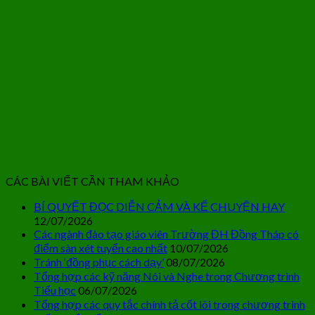
CÁC BÀI VIẾT CẦN THAM KHẢO
BÍ QUYẾT ĐỌC DIỄN CẢM VÀ KỂ CHUYỆN HAY
12/07/2026
Các ngành đào tạo giáo viên Trường ĐH Đồng Tháp có
điểm sàn xét tuyển cao nhất
10/07/2026
Tránh ‘đồng phục cách dạy’
08/07/2026
Tổng hợp các kỹ năng Nói và Nghe trong Chương trình
Tiểu học
06/07/2026
Tổng hợp các quy tắc chính tả cốt lõi trong chương trình