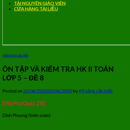
TÀI NGUYÊN GIÁO VIÊN
CỬA HÀNG TÀI LIỆU
VĂN HÓA XÃ HỘI
ÔN TẬP VÀ KIỂM TRA HK II TOÁN
LỚP 5 – ĐỀ 8
Posted on
20/06/2020
20/06/2020
by
Kỹ năng cần biết
[WpProQuiz 28]
Dinh Phuong (biên soạn)