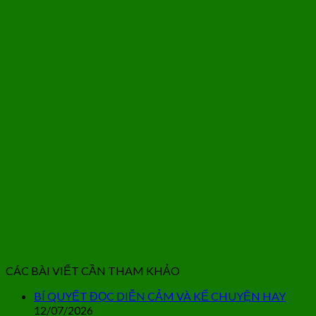
CÁC BÀI VIẾT CẦN THAM KHẢO
BÍ QUYẾT ĐỌC DIỄN CẢM VÀ KỂ CHUYỆN HAY
12/07/2026