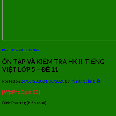
HỌC TIẾNG VIỆT TIỂU HỌC
ÔN TẬP VÀ KIỂM TRA HK II, TIẾNG
VIỆT LỚP 5 – ĐỀ 11
Posted on
24/06/2020
24/06/2020
by
Kỹ năng cần biết
[WpProQuiz 33]
Dinh Phương (biên soạn)