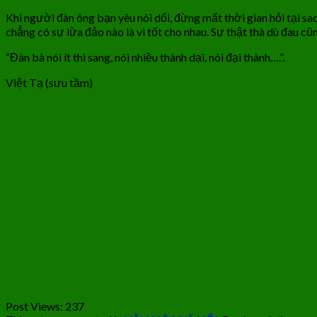
Khi người đàn ông bạn yêu nói dối, đừng mất thời gian hỏi tại sa
chẳng có sự lừa đảo nào là vì tốt cho nhau. Sự thật thà dù đau 
“Đàn bà nói ít thì sang, nói nhiều thành dại, nói đại thành….”.
Việt Tạ (sưu tầm)
Post Views:
237