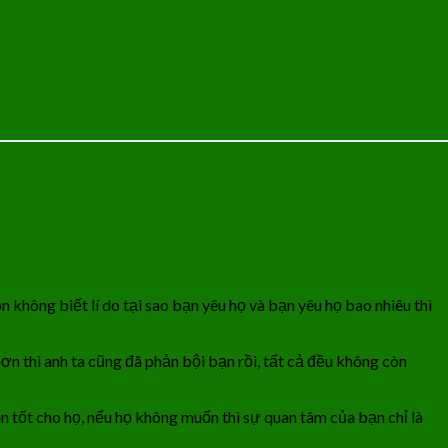
n không biết lí do tại sao bạn yêu họ và bạn yêu họ bao nhiêu thì
hơn thì anh ta cũng đã phản bội bạn rồi, tất cả đều không còn
n tốt cho họ, nếu họ không muốn thì sự quan tâm của bạn chỉ là