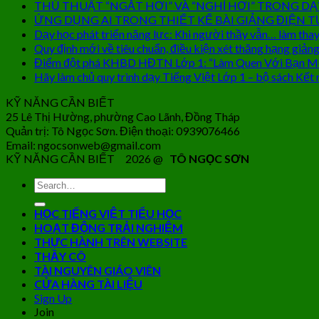
THỦ THUẬT “NGẮT HƠI” VÀ “NGHỈ HƠI” TRONG DẠ
ỨNG DỤNG AI TRONG THIẾT KẾ BÀI GIẢNG ĐIỆN T
Dạy học phát triển năng lực: Khi người thầy vẫn… làm thay
Quy định mới về tiêu chuẩn, điều kiện xét thăng hạng giảng
Điểm đột phá KHBD HĐTN Lớp 1: “Làm Quen Với Bạn M
Hãy làm chủ quy trình dạy Tiếng Việt Lớp 1 – bộ sách Kết n
KỸ NĂNG CẦN BIẾT
25 Lê Thị Hường, phường Cao Lãnh, Đồng Tháp
Quản trị: Tô Ngọc Sơn. Điện thoại: 0939076466
Email: ngocsonweb@gmail.com
KỸ NĂNG CẦN BIẾT 2026 @
TÔ NGỌC SƠN
HỌC TIẾNG VIỆT TIỂU HỌC
HOẠT ĐỘNG TRẢI NGHIỆM
THỰC HÀNH TRÊN WEBSITE
THẦY CÔ
TÀI NGUYÊN GIÁO VIÊN
CỬA HÀNG TÀI LIỆU
Sign Up
Join