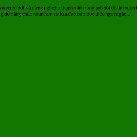
o anh nói dối, và đừng nghe họ thanh minh rằng anh nói dối là muốn
cũng dễ dàng chấp nhận hơn sự lừa đảo bao bọc điều ngọt ngào…!