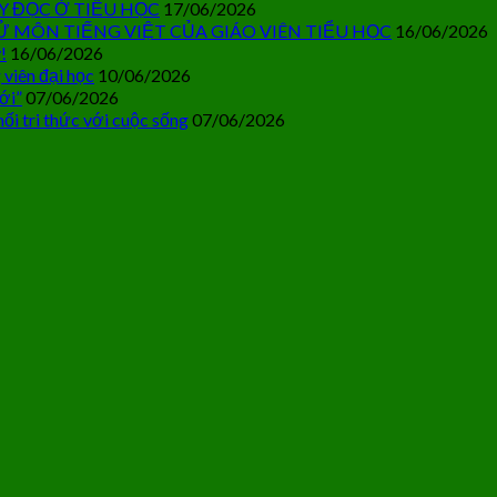
Y ĐỌC Ở TIỂU HỌC
17/06/2026
Ử MÔN TIẾNG VIỆT CỦA GIÁO VIÊN TIỂU HỌC
16/06/2026
!
16/06/2026
 viên đại học
10/06/2026
ới”
07/06/2026
ối tri thức với cuộc sống
07/06/2026