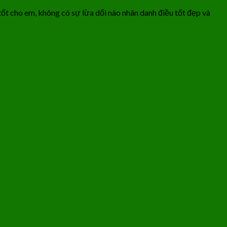
 tốt cho em, không có sự lừa dối nào nhân danh điều tốt đẹp và