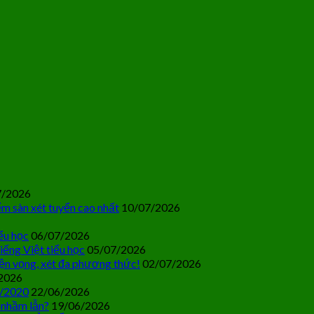
7/2026
m sàn xét tuyển cao nhất
10/07/2026
ểu học
06/07/2026
iếng Việt tiểu học
05/07/2026
ện vọng, xét đa phương thức!
02/07/2026
2026
0/2020
22/06/2026
 nhầm lẫn?
19/06/2026