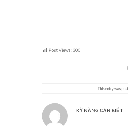
Post Views:
300
This entry was pos
KỸ NĂNG CẦN BIẾT