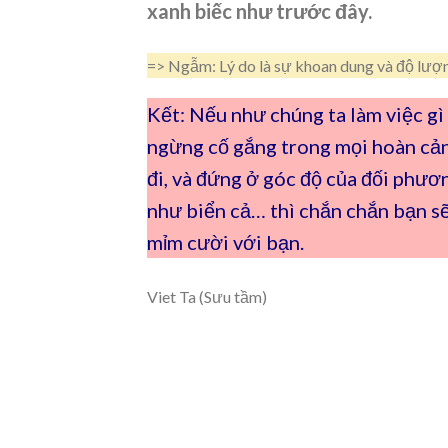
xanh biếc như trước đây.
=> Ngẫm: Lý do là sự khoan dung và độ lượn
Kết: Nếu như chúng ta làm việc gì
ngừng cố gắng trong mọi hoàn cản
đi, và đứng ở góc độ của đối phươ
như biển cả… thì chắn chắn bạn sẽ
mỉm cười với bạn.
Viet Ta (Sưu tầm)