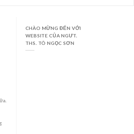
CHÀO MỪNG ĐẾN VỚI
WEBSITE CỦA NGƯT.
THS. TÔ NGỌC SƠN
ữa.
g