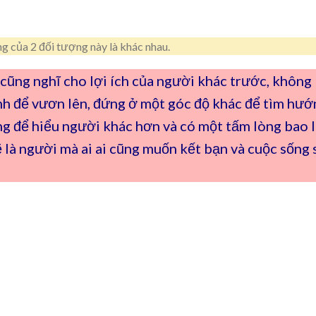
g của 2 đối tượng này là khác nhau.
 cũng nghĩ cho lợi ích của người khác trước, không
h để vươn lên, đứng ở một góc độ khác để tìm hướ
ng để hiểu người khác hơn và có một tấm lòng bao l
 là người mà ai ai cũng muốn kết bạn và cuộc sống 