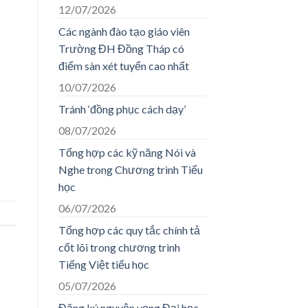
12/07/2026
Các ngành đào tạo giáo viên
Trường ĐH Đồng Tháp có
điểm sàn xét tuyển cao nhất
10/07/2026
Tránh ‘đồng phục cách dạy’
08/07/2026
Tổng hợp các kỹ năng Nói và
Nghe trong Chương trình Tiểu
học
06/07/2026
Tổng hợp các quy tắc chính tả
cốt lõi trong chương trình
Tiếng Việt tiểu học
05/07/2026
Đăng ký nguyện vọng Đại học