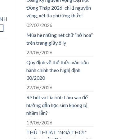
Đồng Tháp 2026: chỉ 1 nguyện
vọng, xét đa phương thức!
ÀNH
02/07/2026
Mùa hè những nét chữ “nở hoa”
trên trang giấy ô ly
23/06/2026
Quy định về thể thức văn bản
hành chính theo Nghị định
30/2020
22/06/2026
Rê bút và Lia bút: Làm sao để
hướng dẫn học sinh không bị
nhầm lẫn?
19/06/2026
THỦ THUẬT “NGẮT HƠI”