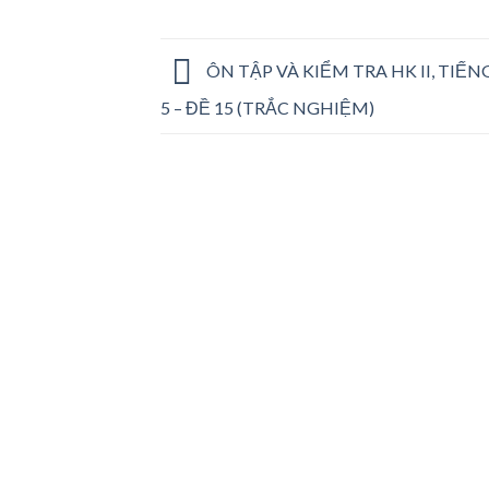
ÔN TẬP VÀ KIỂM TRA HK II, TIẾN
5 – ĐỀ 15 (TRẮC NGHIỆM)