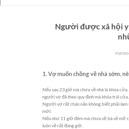
Người được xã hội y
nh
POSTED
1. Vợ muốn chồng về nhà sớm, nên
Nếu sau 23 giờ mà chưa về nhà là khóa cửa. 
người vợ đã theo quy định mà khóa trái cửa
Người vợ rất chán nản không biết phải làm s
mới:
Nếu như 11 giờ đêm mà chưa về bà sẽ mở cửa
luôn về rất đúng giờ.