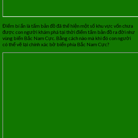
Điểm bí ẩn là tấm bản đồ đã thể hiện một số khu vực vốn chưa
được con người khám phá tại thời điểm tấm bản đồ ra đời như
vùng biển Bắc Nam Cực. Bằng cách nào mà khi đó con người
có thể vẽ lại chính xác bờ biển phía Bắc Nam Cực?