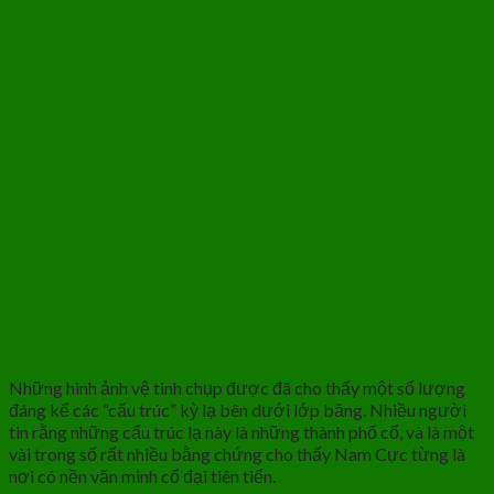
Những hình ảnh vệ tinh chụp được đã cho thấy một số lượng
đáng kể các “cấu trúc” kỳ lạ bên dưới lớp băng. Nhiều người
tin rằng những cấu trúc lạ này là những thành phố cổ, và là một
vài trong số rất nhiều bằng chứng cho thấy Nam Cực từng là
nơi có nền văn minh cổ đại tiên tiến.