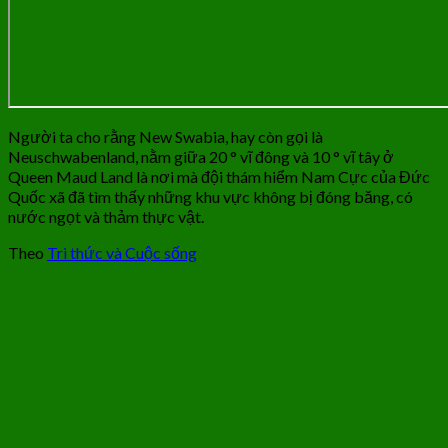
Người ta cho rằng New Swabia, hay còn gọi là
Neuschwabenland, nằm giữa 20 ° vĩ đông và 10 ° vĩ tây ở
Queen Maud Land là nơi mà đội thám hiểm Nam Cực của Đức
Quốc xã đã tìm thấy những khu vực không bị đóng băng, có
nước ngọt và thảm thực vật.
Theo
Tri thức và Cuộc sống