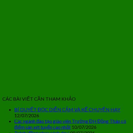
CÁC BÀI VIẾT CẦN THAM KHẢO
BÍ QUYẾT ĐỌC DIỄN CẢM VÀ KỂ CHUYỆN HAY
12/07/2026
Các ngành đào tạo giáo viên Trường ĐH Đồng Tháp có
điểm sàn xét tuyển cao nhất
10/07/2026
Tránh ‘đồng phục cách dạy’
08/07/2026