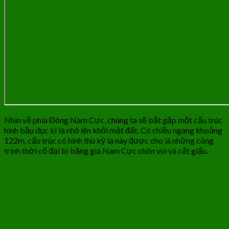
Nhìn về phía Đông Nam Cực, chúng ta sẽ bắt gặp một cấu trúc
hình bầu dục kì lạ nhô lên khỏi mặt đất. Có chiều ngang khoảng
122m, cấu trúc có hình thù kỳ lạ này được cho là những công
trình thời cổ đại bị băng giá Nam Cực chôn vùi và cất giấu.