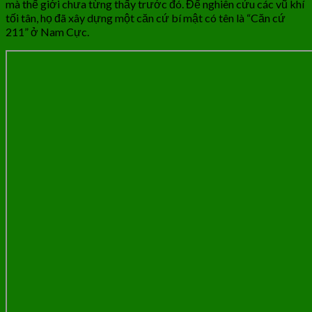
mà thế giới chưa từng thấy trước đó. Để nghiên cứu các vũ khí
tối tân, họ đã xây dựng một căn cứ bí mật có tên là “Căn cứ
211” ở Nam Cực.