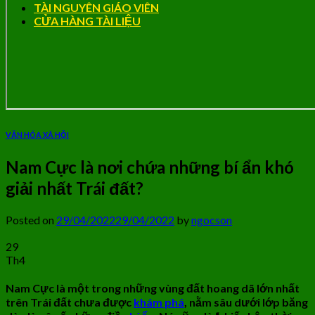
TÀI NGUYÊN GIÁO VIÊN
CỬA HÀNG TÀI LIỆU
VĂN HÓA XÃ HỘI
Nam Cực là nơi chứa những bí ẩn khó
giải nhất Trái đất?
Posted on
29/04/2022
29/04/2022
by
ngocson
29
Th4
Nam Cực
là một trong những vùng đất hoang dã lớn nhất
trên Trái đất chưa được
khám phá
, nằm sâu dưới lớp băng