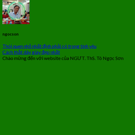
ngocson
Thói quen nhỏ nhất định phải có trong tình yêu
Cách thắt dây giày đẹp nhất
Chào mừng đến với website của NGƯT. ThS. Tô Ngọc Sơn