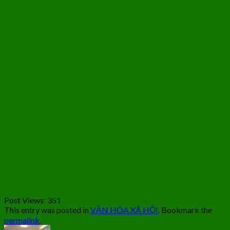
Post Views:
351
This entry was posted in
VĂN HÓA XÃ HỘI
. Bookmark the
permalink
.