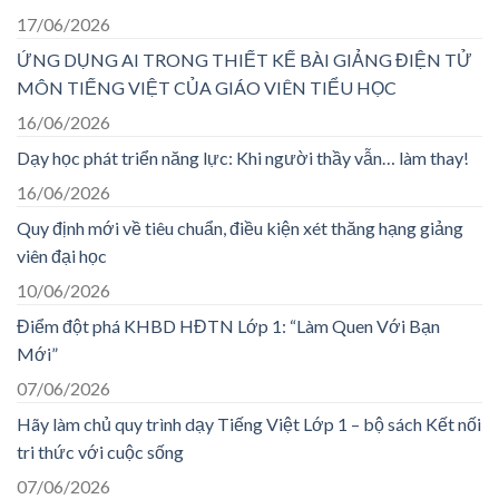
17/06/2026
ỨNG DỤNG AI TRONG THIẾT KẾ BÀI GIẢNG ĐIỆN TỬ
MÔN TIẾNG VIỆT CỦA GIÁO VIÊN TIỂU HỌC
16/06/2026
Dạy học phát triển năng lực: Khi người thầy vẫn… làm thay!
16/06/2026
Quy định mới về tiêu chuẩn, điều kiện xét thăng hạng giảng
viên đại học
10/06/2026
Điểm đột phá KHBD HĐTN Lớp 1: “Làm Quen Với Bạn
Mới”
07/06/2026
Hãy làm chủ quy trình dạy Tiếng Việt Lớp 1 – bộ sách Kết nối
tri thức với cuộc sống
07/06/2026