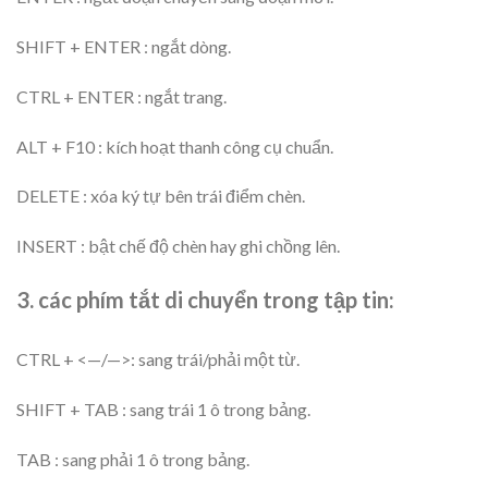
SHIFT + ENTER : ngắt dòng.
CTRL + ENTER : ngắt trang.
ALT + F10 : kích hoạt thanh công cụ chuẩn.
DELETE : xóa ký tự bên trái điểm chèn.
INSERT : bật chế độ chèn hay ghi chồng lên.
3. các phím tắt di chuyển trong tập tin:
CTRL + <—/—>: sang trái/phải một từ.
SHIFT + TAB : sang trái 1 ô trong bảng.
TAB : sang phải 1 ô trong bảng.