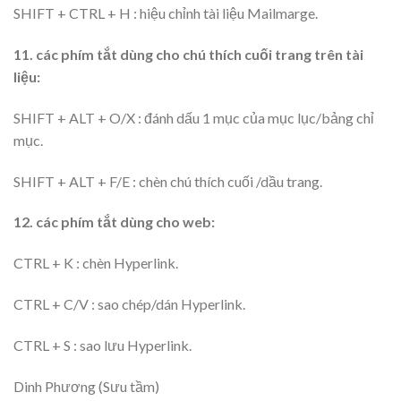
SHIFT + CTRL + H : hiệu chỉnh tài liệu Mailmarge.
11. các phím tắt dùng cho chú thích cuối trang trên tài
liệu:
SHIFT + ALT + O/X : đánh dấu 1 mục của mục lục/bảng chỉ
mục.
SHIFT + ALT + F/E : chèn chú thích cuối /dầu trang.
12. các phím tắt dùng cho web:
CTRL + K : chèn Hyperlink.
CTRL + C/V : sao chép/dán Hyperlink.
CTRL + S : sao lưu Hyperlink.
Dinh Phương (Sưu tầm)