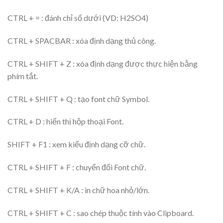
CTRL + = : đánh chỉ số dưới (VD: H2SO4)
CTRL + SPACBAR : xóa định dạng thủ công.
CTRL + SHIFT + Z : xóa định dạng được thực hiện bằng
phím tắt.
CTRL + SHIFT + Q : tạo font chữ Symbol.
CTRL + D : hiển thị hộp thoại Font.
SHIFT + F1 : xem kiểu định dạng cỡ chữ.
CTRL + SHIFT + F : chuyển đổi Font chữ.
CTRL + SHIFT + K/A : in chữ hoa nhỏ/lớn.
CTRL + SHIFT + C : sao chép thuộc tính vào Clipboard.