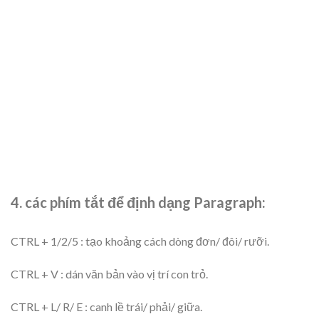
4. các phím tắt để định dạng Paragraph:
CTRL + 1/2/5 : tạo khoảng cách dòng đơn/ đôi/ rưỡi.
CTRL + V : dán văn bản vào vị trí con trỏ.
CTRL + L/ R/ E : canh lề trái/ phải/ giữa.