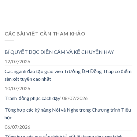
CÁC BÀI VIẾT CẦN THAM KHẢO
BÍ QUYẾT ĐỌC DIỄN CẢM VÀ KỂ CHUYỆN HAY
12/07/2026
Các ngành đào tạo giáo viên Trường ĐH Đồng Tháp có điểm
sàn xét tuyển cao nhất
10/07/2026
Tránh ‘đồng phục cách dạy’
08/07/2026
Tổng hợp các kỹ năng Nói và Nghe trong Chương trình Tiểu
học
06/07/2026
Tổng hợp các quy tắc chính tả cốt lõi trong chương trình