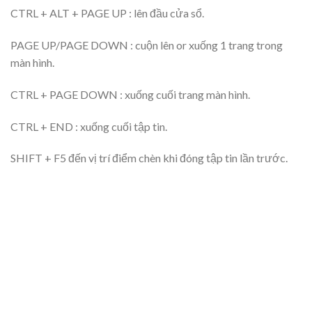
CTRL + ALT + PAGE UP : lên đầu cửa sổ.
PAGE UP/PAGE DOWN : cuộn lên or xuống 1 trang trong
màn hình.
CTRL + PAGE DOWN : xuống cuối trang màn hình.
CTRL + END : xuống cuối tập tin.
SHIFT + F5 đến vị trí điểm chèn khi đóng tập tin lần trước.