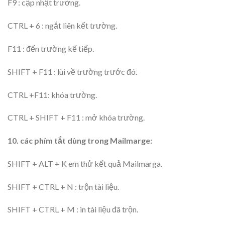
F9 : cập nhật trường.
CTRL + 6 : ngắt liên kết trường.
F11 : đến trường kế tiếp.
SHIFT + F11 : lùi về trường trước đó.
CTRL +F11: khóa trường.
CTRL + SHIFT + F11 : mở khóa trường.
10. các phím tắt dùng trong Mailmarge:
SHIFT + ALT + K em thử kết quả Mailmarga.
SHIFT + CTRL + N : trộn tài liệu.
SHIFT + CTRL + M : in tài liệu đã trộn.