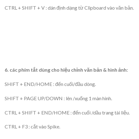
CTRL + SHIFT + V : dán định dạng từ Clipboard vào văn bản.
6. các phím tắt dùng cho hiệu chỉnh văn bản & hình ảnh:
SHIFT + END/HOME : đến cuối/đầu dòng.
SHIFT + PAGE UP/DOWN : lên /xuống 1 màn hình.
CTRL + SHIFT + END/HOME : đến cuối /dầu trang tài liệu.
CTRL + F3 : cắt vào Spike.