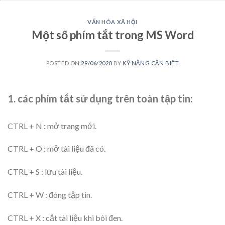
VĂN HÓA XÃ HỘI
Một số phím tắt trong MS Word
POSTED ON
29/06/2020
BY
KỸ NĂNG CẦN BIẾT
1. các phím tắt sử dụng trên toàn tập tin:
CTRL + N : mở trang mới.
CTRL + O : mở tài liệu đã có.
CTRL + S : lưu tài liệu.
CTRL + W : đóng tập tin.
CTRL + X : cắt tài liệu khi bôi đen.