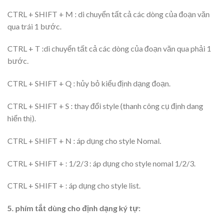
CTRL + SHIFT + M : di chuyển tất cả các dòng của đoạn văn
qua trái 1 bước.
CTRL + T :di chuyển tất cả các dòng của đoạn văn qua phải 1
bước.
CTRL + SHIFT + Q : hủy bỏ kiểu định dạng đoạn.
CTRL + SHIFT + S : thay đổi style (thanh công cụ định dang
hiển thị).
CTRL + SHIFT + N : áp dụng cho style Nomal.
CTRL + SHIFT + : 1/2/3 : áp dụng cho style nomal 1/2/3.
CTRL + SHIFT + : áp dụng cho style list.
5. phím tắt dùng cho định dạng ký tự: