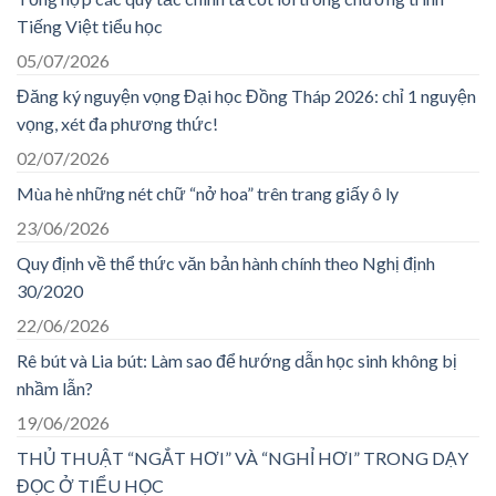
Tiếng Việt tiểu học
05/07/2026
Đăng ký nguyện vọng Đại học Đồng Tháp 2026: chỉ 1 nguyện
vọng, xét đa phương thức!
02/07/2026
Mùa hè những nét chữ “nở hoa” trên trang giấy ô ly
23/06/2026
Quy định về thể thức văn bản hành chính theo Nghị định
30/2020
22/06/2026
Rê bút và Lia bút: Làm sao để hướng dẫn học sinh không bị
nhầm lẫn?
19/06/2026
THỦ THUẬT “NGẮT HƠI” VÀ “NGHỈ HƠI” TRONG DẠY
ĐỌC Ở TIỂU HỌC