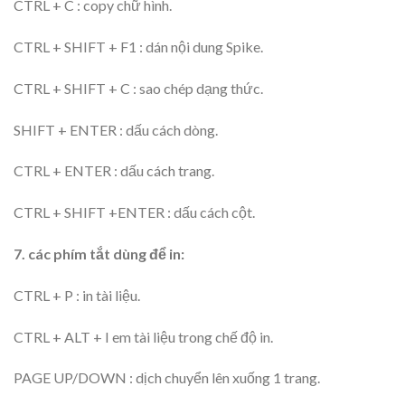
CTRL + C : copy chữ hình.
CTRL + SHIFT + F1 : dán nội dung Spike.
CTRL + SHIFT + C : sao chép dạng thức.
SHIFT + ENTER : dấu cách dòng.
CTRL + ENTER : dấu cách trang.
CTRL + SHIFT +ENTER : dấu cách cột.
7. các phím tắt dùng để in:
CTRL + P : in tài liệu.
CTRL + ALT + I em tài liệu trong chế độ in.
PAGE UP/DOWN : dịch chuyển lên xuống 1 trang.