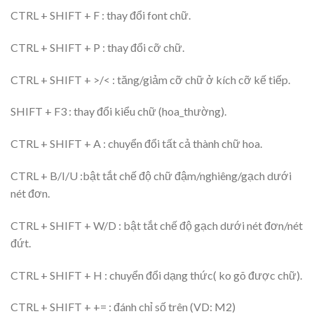
CTRL + SHIFT + F : thay đổi font chữ.
CTRL + SHIFT + P : thay đổi cỡ chữ.
CTRL + SHIFT + >/< : tăng/giảm cỡ chữ ở kích cỡ kế tiếp.
SHIFT + F3 : thay đổi kiểu chữ (hoa_thường).
CTRL + SHIFT + A : chuyển đổi tất cả thành chữ hoa.
CTRL + B/I/U :bật tắt chế độ chữ đậm/nghiêng/gạch dưới
nét đơn.
CTRL + SHIFT + W/D : bật tắt chế độ gạch dưới nét đơn/nét
đứt.
CTRL + SHIFT + H : chuyển đổi dạng thức( ko gõ được chữ).
CTRL + SHIFT + += : đánh chỉ số trên (VD: M2)