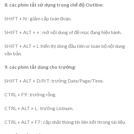
8. các phím tắt sử dụng trong chế độ Outline:
SHIFT + N : giảm cấp toàn đoạn.
SHIFT + ALT + + : mở nội dung of đề mục đang hiện hành.
SHIFT + ALT + L :hiển thị dòng đầu tiên or toàn bộ nội dung
văn bản.
9. các phím tắt dùng cho trường:
SHIFT + ALT + D/P/T: trường Date/Page/Time.
CTRL + F9 : trường rỗng.
CTRL + ALT + L : trường Listnum.
CTRL + ALT + F7 : cập nhật thông tin liên kết ttrong tài liệu.