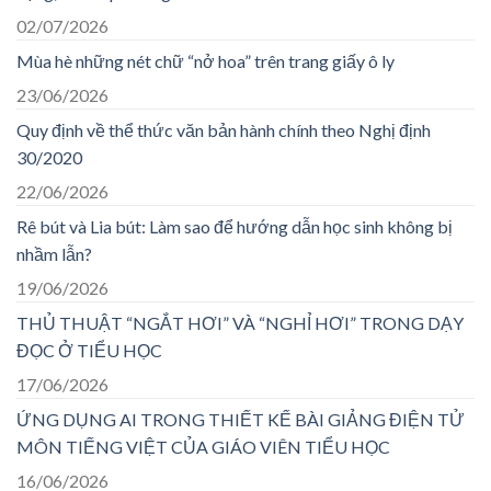
02/07/2026
Mùa hè những nét chữ “nở hoa” trên trang giấy ô ly
23/06/2026
Quy định về thể thức văn bản hành chính theo Nghị định
30/2020
22/06/2026
Rê bút và Lia bút: Làm sao để hướng dẫn học sinh không bị
nhầm lẫn?
19/06/2026
THỦ THUẬT “NGẮT HƠI” VÀ “NGHỈ HƠI” TRONG DẠY
ĐỌC Ở TIỂU HỌC
17/06/2026
ỨNG DỤNG AI TRONG THIẾT KẾ BÀI GIẢNG ĐIỆN TỬ
MÔN TIẾNG VIỆT CỦA GIÁO VIÊN TIỂU HỌC
16/06/2026