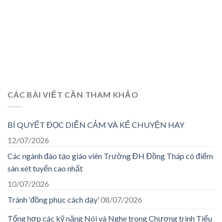
CÁC BÀI VIẾT CẦN THAM KHẢO
BÍ QUYẾT ĐỌC DIỄN CẢM VÀ KỂ CHUYỆN HAY
12/07/2026
Các ngành đào tạo giáo viên Trường ĐH Đồng Tháp có điểm
sàn xét tuyển cao nhất
10/07/2026
Tránh ‘đồng phục cách dạy’
08/07/2026
Tổng hợp các kỹ năng Nói và Nghe trong Chương trình Tiểu