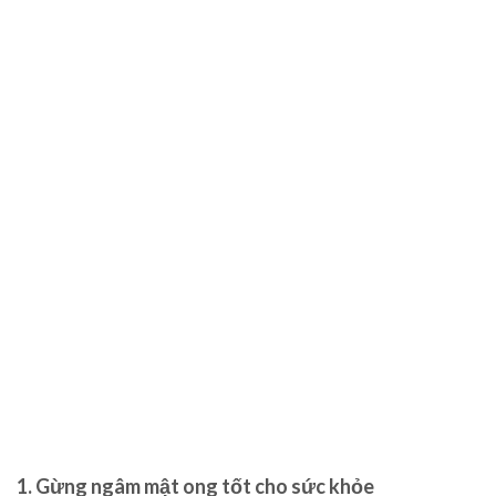
1. Gừng ngâm mật ong tốt cho sức khỏe