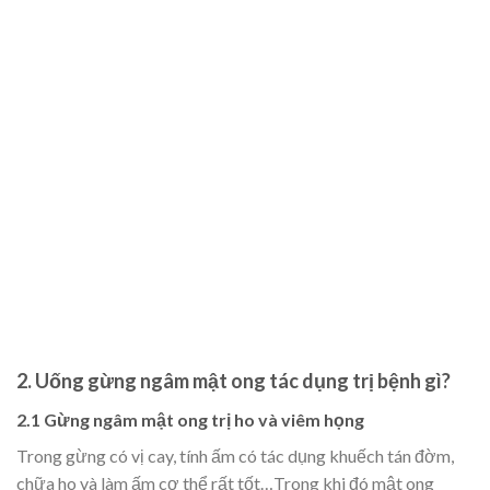
2. Uống gừng ngâm mật ong tác dụng trị bệnh gì?
2.1 Gừng ngâm mật ong trị ho và viêm họng
Trong gừng có vị cay, tính ấm có tác dụng khuếch tán đờm,
chữa ho và làm ấm cơ thể rất tốt…Trong khi đó mật ong