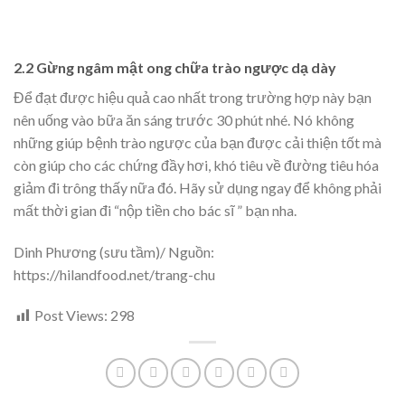
2.2 Gừng ngâm mật ong chữa trào ngược dạ dày
Để đạt được hiệu quả cao nhất trong trường hợp này bạn
nên uống vào bữa ăn sáng trước 30 phút nhé. Nó không
những giúp bệnh trào ngược của bạn được cải thiện tốt mà
còn giúp cho các chứng đầy hơi, khó tiêu về đường tiêu hóa
giảm đi trông thấy nữa đó. Hãy sử dụng ngay để không phải
mất thời gian đi “nộp tiền cho bác sĩ ” bạn nha.
Dinh Phương (sưu tầm)/ Nguồn:
https://hilandfood.net/trang-chu
Post Views:
298