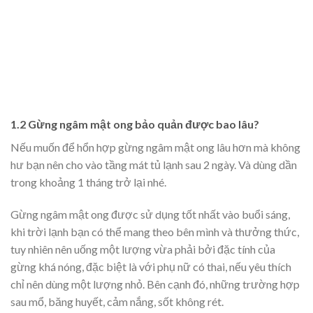
1.2 Gừng ngâm mật ong bảo quản được bao lâu?
Nếu muốn để hổn hợp gừng ngâm mật ong lâu hơn mà không
hư bạn nên cho vào tầng mát tủ lạnh sau 2 ngày. Và dùng dần
trong khoảng 1 tháng trở lại nhé.
Gừng ngâm mật ong được sử dụng tốt nhất vào buổi sáng,
khi trời lạnh bạn có thể mang theo bên mình và thưởng thức,
tuy nhiên nên uống một lượng vừa phải bởi đặc tính của
gừng khá nóng, đặc biệt là với phụ nữ có thai, nếu yêu thích
chỉ nên dùng một lượng nhỏ. Bên cạnh đó, những trường hợp
sau mổ, băng huyết, cảm nắng, sốt không rét.