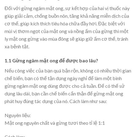
Đối với gừng ngâm mật ong, sự kết hợp của hai vị thuốc này
giúp giải cảm, chống buồn nôn, tăng khả năng miễn dịch của
cơ thể, giúp kích thích tiêu hóa chữa đầy hơi. Đặc biệt với
mùi vị thơm ngọt của mật ong và nồng ấm của gừng thì một
ly mật ong gừng vào mùa đông sẽ giúp giữ ấm cơ thể, tránh
xa bệnh tật.
1.1 Gừng ngâm mật ong để được bao lâu?
Nếu công việc của bạn quá bận rộn, không có nhiều thời gian
chế biến, bạn có thể tận dụng ngày nghỉ để làm một bình
gừng ngâm mật ong dùng được cho cả tuần. Để có thể sử
dụng lâu dài, bạn cần chế biến cẩn thận để gừng mật ong
phát huy đúng tác dụng của nó. Cách làm như sau:
Nguyên liệu:
Mật ong nguyên chất và gừng tươi theo tỉ lệ 1:1
Cách làm: