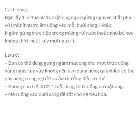
Cách dùng:
Bạn lấy 1-2 thìa nước mật ong ngâm gừng nguyên chất pha
với một ít nước ấm uống vào mỗi buổi sáng. Hoặc:
Ngậm gừng trực tiếp trong miệng rồi nuốt (hoặc nhổ bỏ nếu
không thích nuốt, tùy mỗi người).
Lưu ý:
– Bạn có thể dùng gừng ngâm mật ong như một thức uống
hằng ngày, tuy vậy không nên lạm dụng uống quá nhiều có thể
gây nóng trong người và ảnh hưởng đến cơ thể.
– Không cho trẻ dưới 1 tuổi dùng thức uống có mật ong.
– Nên uống vào buổi sáng để tốt cho hệ tiêu hóa.