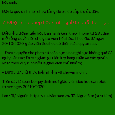
học sinh.
Đây là quy định mới chưa từng được đề cập trước đây.
7. Được cho phép học sinh nghỉ 03 buổi liên tục
Điều lệ trường tiểu học ban hành kèm theo Thông tư 28 cũng
mở rộng quyền lợi cho giáo viên tiểu học. Theo đó, từ ngày
20/10/2020, giáo viên tiểu học có thêm các quyền sau:
– Được quyền cho phép cá nhân học sinh nghỉ học không quá 03
ngày liên tục; Được giảm giờ lên lớp hàng tuần và các quyền
khác theo quy định nếu là giáo viên chủ nhiệm;
– Được tự chủ thực hiện nhiệm vụ chuyên môn…
Trên đây là toàn bộ quy định mới giáo viên tiểu học cần biết
trước ngày 20/10/2020.
Lan Vũ/ Nguồn: https://luatvietnam.vn/ Tô Ngọc Sơn (sưu tầm)