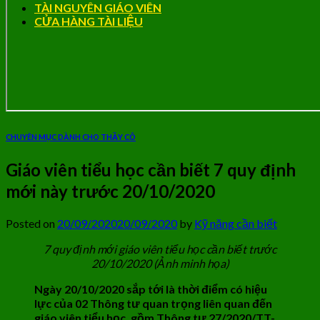
TÀI NGUYÊN GIÁO VIÊN
CỬA HÀNG TÀI LIỆU
CHUYÊN MỤC DÀNH CHO THẦY CÔ
Giáo viên tiểu học cần biết 7 quy định
mới này trước 20/10/2020
Posted on
20/09/2020
20/09/2020
by
Kỹ năng cần biết
7 quy định mới giáo viên tiểu học cần biết trước
20/10/2020 (Ảnh minh họa)
Ngày 20/10/2020 sắp tới là thời điểm có hiệu
lực của 02 Thông tư quan trọng liên quan đến
giáo viên tiểu học, gồm Thông tư 27/2020/TT-