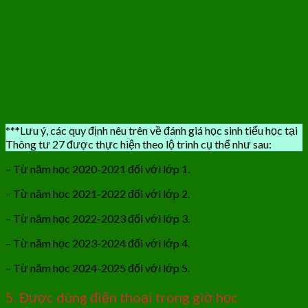
***Lưu ý, các quy định nêu trên về đánh giá học sinh tiểu học tại
Thông tư 27 được thực hiện theo lộ trình cụ thể như sau:
– Từ năm học 2020-2021 đối với lớp 1.
– Từ năm học 2021-2022 đối với lớp 2.
– Từ năm học 2022-2023 đối với lớp 3.
– Từ năm học 2023-2024 đối với lớp 4.
– Từ năm học 2024-2025 đối với lớp 5.
5. Được dùng điện thoại trong giờ học