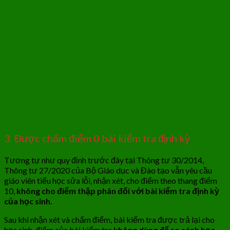
3. Được chấm điểm 0 bài kiểm tra định kỳ
Tương tự như quy định trước đây tại Thông tư 30/2014,
Thông tư 27/2020 của Bộ Giáo dục và Đào tạo vẫn yêu cầu
giáo viên tiểu học sửa lỗi, nhận xét, cho điểm theo thang điểm
10,
không cho điểm thập phân đối với bài kiểm tra định kỳ
của học sinh.
Sau khi nhận xét và chấm điểm, bài kiểm tra được trả lại cho
học sinh, điểm của bài kiểm tra
không dùng để so sánh học