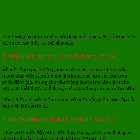
Hai Thông tư này có nhiều nội dung mới giáo viên tiểu học trên
cả nước cần biết, cụ thể như sau:
1. Nhận xét học sinh chủ yếu bằng lời nói
Về việc đánh giá thường xuyên học sinh, Thông tư 27 nhấn
mạnh giáo viên cần sử dụng linh hoạt, phù hợp các phương
pháp đánh giá, nhưng chủ yếu thông qua lời nói để chỉ ra cho
học sinh biết được chỗ đúng, chỗ chưa đúng và cách sửa chữa.
Đồng thời, chỉ viết nhận xét vào vở hoặc sản phẩm học tập của
học sinh khi cần thiết.
2. Ra đề kiểm tra định kỳ theo 03 mức độ
Thay vì 04 mức độ như trước đây, Thông tư 27 quy định giáo
viên thiết kế đề kiểm tra định kỳ theo 03 mức độ: