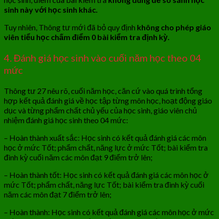
sinh này với học sinh khác.
Tuy nhiên, Thông tư mới đã bỏ quy định
không cho phép giáo
viên tiểu học chấm điểm 0 bài kiểm tra định kỳ.
4. Đánh giá học sinh vào cuối năm học theo 04
mức
Thông tư 27 nêu rõ, cuối năm học, căn cứ vào quá trình tổng
hợp kết quả đánh giá về học tập từng môn học, hoạt động giáo
dục và từng phẩm chất chủ yếu của học sinh, giáo viên chủ
nhiệm đánh giá học sinh theo 04 mức:
– Hoàn thành xuất sắc: Học sinh có kết quả đánh giá các môn
học ở mức Tốt; phẩm chất, năng lực ở mức Tốt; bài kiểm tra
đình kỳ cuối năm các môn đạt 9 điểm trở lên;
– Hoàn thành tốt: Học sinh có kết quả đánh giá các môn học ở
mức Tốt; phẩm chất, năng lực Tốt; bài kiểm tra đình kỳ cuối
năm các môn đạt 7 điểm trở lên;
– Hoàn thành: Học sinh có kết quả đánh giá các môn học ở mức