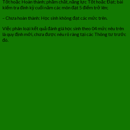
Tốt hoặc Hoàn thành; phẩm chất, năng lực Tốt hoặc Đạt; bài
kiểm tra đình kỳ cuối năm các môn đạt 5 điểm trở lên;
– Chưa hoàn thành: Học sinh không đạt các mức trên.
Việc phân loại kết quả đánh giá học sinh theo 04 mức nêu trên
là quy định mới, chưa được nêu rõ ràng tại các Thông tư trước
đó.