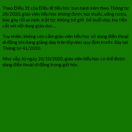
Theo Điều 31 của Điều lệ tiểu học ban hành kèm theo Thông tư
28/2020, giáo viên tiểu học không được hút thuốc, uống rượu,
bia; gây rối an ninh, trật tự; không bỏ giờ, bỏ buổi dạy, tùy tiện
cắt xét nội dung giáo dục…
Tuy nhiên, không còn cấm giáo viên tiểu học sử dụng điện thoại
di động khi đang giảng dạy trên lớp như quy định trước đây tại
Thông tư 41/2010.
Như vậy, từ ngày 20/10/2020, giáo viên tiểu học có thể được
dùng điện thoại di động trong giờ học.