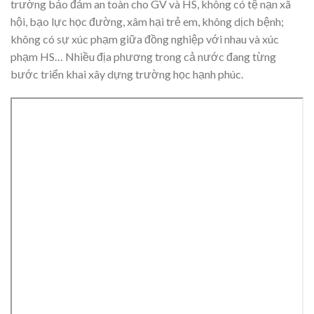
trường bảo đảm an toàn cho GV và HS, không có tệ nạn xã
hội, bạo lực học đường, xâm hại trẻ em, không dịch bệnh;
không có sự xúc phạm giữa đồng nghiệp với nhau và xúc
phạm HS… Nhiều địa phương trong cả nước đang từng
bước triển khai xây dựng trường học hạnh phúc.