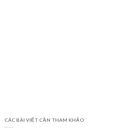
CÁC BÀI VIẾT CẦN THAM KHẢO