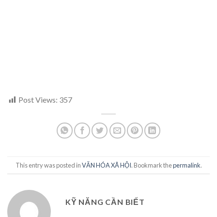
Post Views:
357
This entry was posted in
VĂN HÓA XÃ HỘI
. Bookmark the
permalink
.
KỸ NĂNG CẦN BIẾT