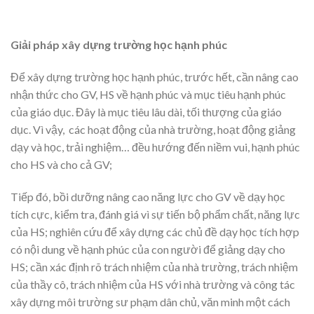
Giải pháp xây dựng trường học hạnh phúc
Để xây dựng trường học hạnh phúc, trước hết, cần nâng cao
nhận thức cho GV, HS về hạnh phúc và mục tiêu hạnh phúc
của giáo dục. Đây là mục tiêu lâu dài, tối thượng của giáo
dục. Vì vậy, các hoạt động của nhà trường, hoạt động giảng
dạy và học, trải nghiệm… đều hướng đến niềm vui, hạnh phúc
cho HS và cho cả GV;
Tiếp đó, bồi dưỡng nâng cao năng lực cho GV về dạy học
tích cực, kiểm tra, đánh giá vì sự tiến bộ phẩm chất, năng lực
của HS; nghiên cứu để xây dựng các chủ đề dạy học tích hợp
có nội dung về hạnh phúc của con người để giảng dạy cho
HS; cần xác định rõ trách nhiệm của nhà trường, trách nhiệm
của thầy cô, trách nhiệm của HS với nhà trường và công tác
xây dựng môi trường sư phạm dân chủ, văn minh một cách