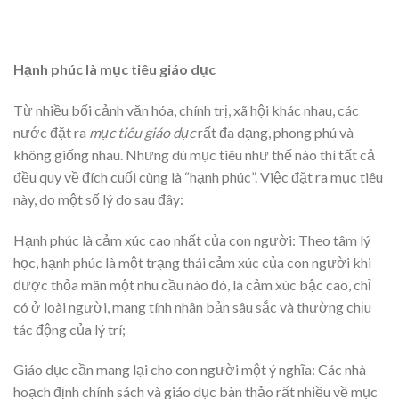
Hạnh phúc là mục tiêu giáo dục
Từ nhiều bối cảnh văn hóa, chính trị, xã hội khác nhau, các
nước đặt ra
mục tiêu giáo dục
rất đa dạng, phong phú và
không giống nhau. Nhưng dù mục tiêu như thế nào thì tất cả
đều quy về đích cuối cùng là “hạnh phúc”. Việc đặt ra mục tiêu
này, do một số lý do sau đây:
Hạnh phúc là cảm xúc cao nhất của con người: Theo tâm lý
học, hạnh phúc là một trạng thái cảm xúc của con người khi
được thỏa mãn một nhu cầu nào đó, là cảm xúc bậc cao, chỉ
có ở loài người, mang tính nhân bản sâu sắc và thường chịu
tác động của lý trí;
Giáo dục cần mang lại cho con người một ý nghĩa: Các nhà
hoạch định chính sách và giáo dục bàn thảo rất nhiều về mục