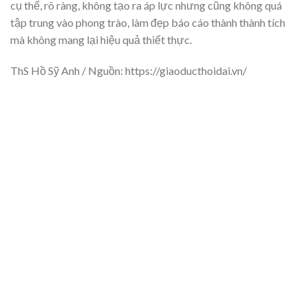
cụ thể, rõ ràng, không tạo ra áp lực nhưng cũng không quá
tập trung vào phong trào, làm đẹp báo cáo thành thành tích
mà không mang lại hiệu quả thiết thực.
ThS Hồ Sỹ Anh / Nguồn: https://giaoducthoidai.vn/