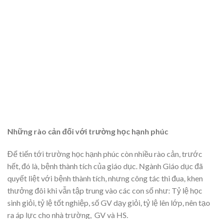
Những rào cản đối với trường học hạnh phúc
Để tiến tới trường học hạnh phúc còn nhiều rào cản, trước
hết, đó là, bệnh thành tích của giáo dục. Ngành Giáo dục đã
quyết liệt với bệnh thành tích, nhưng công tác thi đua, khen
thưởng đôi khi vẫn tập trung vào các con số như: Tỷ lệ học
sinh giỏi, tỷ lệ tốt nghiệp, số GV dạy giỏi, tỷ lệ lên lớp, nên tạo
ra áp lực cho nhà trường, GV và HS.