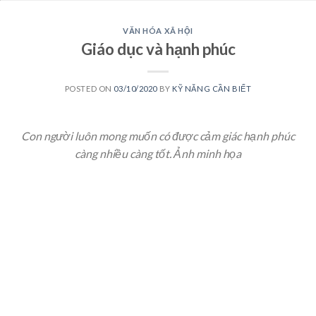
VĂN HÓA XÃ HỘI
Giáo dục và hạnh phúc
POSTED ON
03/10/2020
BY
KỸ NĂNG CẦN BIẾT
Con người luôn mong muốn có được cảm giác hạnh phúc
càng nhiều càng tốt. Ảnh minh họa