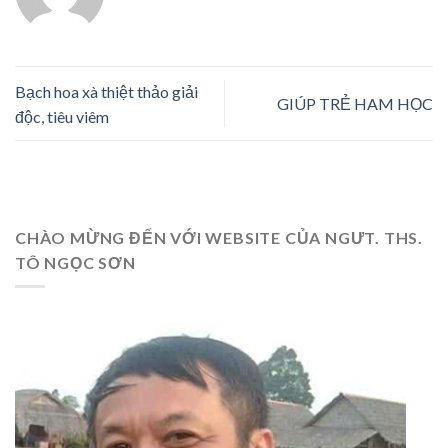
Bạch hoa xà thiệt thảo giải
GIÚP TRẺ HAM HỌC
độc, tiêu viêm
CHÀO MỪNG ĐẾN VỚI WEBSITE CỦA NGƯT. THS.
TÔ NGỌC SƠN