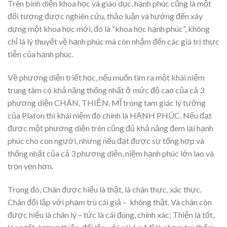
Trên bình diện khoa học và giáo dục, hạnh phúc cũng là một
đối tượng được nghiên cứu, thảo luận và hướng đến xây
dựng một khoa học mới, đó là “khoa học hạnh phúc”, không
chỉ là lý thuyết về hạnh phúc mà còn nhắm đến các giá trị thực
tiễn của hạnh phúc.
Về phương diện triết học, nếu muốn tìm ra một khái niệm
trung tâm có khả năng thống nhất ở mức độ cao của cả 3
phương diện CHÂN, THIỆN, MĨ trong tam giác lý tưởng
của Platon thì khái niệm đó chính là HẠNH PHÚC. Nếu đạt
được một phương diện trên cũng đủ khả năng đem lại hạnh
phúc cho con người, nhưng nếu đạt được sự tổng hợp và
thống nhất của cả 3 phương diện, niềm hạnh phúc lớn lao và
trọn vẹn hơn.
Trong đó, Chân được hiểu là thật, là chân thực, xác thực.
Chân đối lập với phạm trù cái giả – không thật. Và chân còn
được hiểu là chân lý – tức là cái đúng, chính xác; Thiện là tốt,