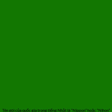
Tên gọi của quốc gia trong tiếng Nhật là “Nippon” hoặc “Nihon”