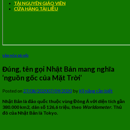
TÀI NGUYÊN GIÁO VIÊN
CỬA HÀNG TÀI LIỆU
VĂN HÓA XÃ HỘI
Đúng, tên gọi Nhật Bản mang nghĩa
‘nguồn gốc của Mặt Trời’
Posted on
27/08/2020
07/09/2020
by
Kỹ năng cần biết
Nhật Bản là đảo quốc thuộc vùng Đông Á với diện tích gần
380.000 km2, dân số 126,6 triệu, theo
Worldometer
. Thủ
đô của Nhật Bản là Tokyo.