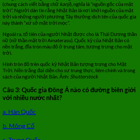
(chung cách viết bằng chữ
kanji
), nghĩa là “nguồn gốc của mặt
trời”. Người dân tin rằng Nhật Bản là nơi khởi nguồn của mặt
trời và những người phương Tây thường dịch tên của quốc gia
này thành “xứ sở mặt trời mọc”.
Ngoài ra, tổ tiên của người Nhật được cho là Thái Dương thần
nữ (nữ thần mặt trời Amaterasu). Quốc kỳ của Nhật Bản có
nền trắng, đĩa tròn màu đỏ ở trung tâm, tượng trưng cho mặt
trời.
Hình tròn đỏ trên quốc kỳ Nhật Bản tượng trưng cho Mặt
Trời. Nền trắng đại diện cho sự trung thực, liêm chính và trong
sạch của người Nhật Bản. Ảnh:
Shutterstock
Câu 3: Quốc gia Đông Á nào có đường biên giới
với nhiều nước nhất?
a. Hàn Quốc
b. Mông Cổ
c. Trung Quốc