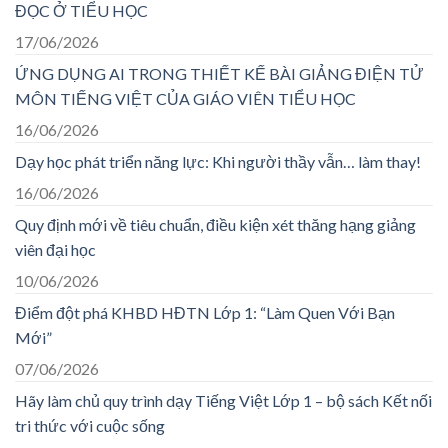
ĐỌC Ở TIỂU HỌC
17/06/2026
ỨNG DỤNG AI TRONG THIẾT KẾ BÀI GIẢNG ĐIỆN TỬ
MÔN TIẾNG VIỆT CỦA GIÁO VIÊN TIỂU HỌC
16/06/2026
Dạy học phát triển năng lực: Khi người thầy vẫn… làm thay!
16/06/2026
Quy định mới về tiêu chuẩn, điều kiện xét thăng hạng giảng
viên đại học
10/06/2026
Điểm đột phá KHBD HĐTN Lớp 1: “Làm Quen Với Bạn
Mới”
07/06/2026
Hãy làm chủ quy trình dạy Tiếng Việt Lớp 1 – bộ sách Kết nối
tri thức với cuộc sống