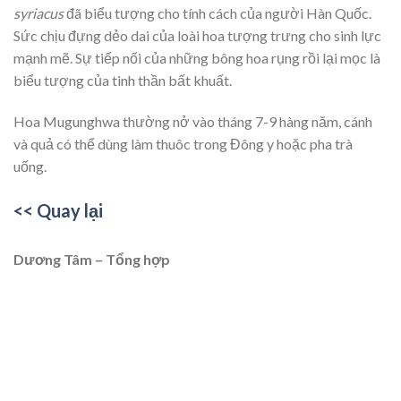
syriacus
đã biểu tượng cho tính cách của người Hàn Quốc.
Sức chịu đựng dẻo dai của loài hoa tượng trưng cho sinh lực
mạnh mẽ. Sự tiếp nối của những bông hoa rụng rồi lại mọc là
biểu tượng của tinh thần bất khuất.
Hoa Mugunghwa thường nở vào tháng 7-9 hàng năm, cánh
và quả có thể dùng làm thuôc trong Đông y hoặc pha trà
uống.
<< Quay lại
Dương Tâm – Tổng hợp