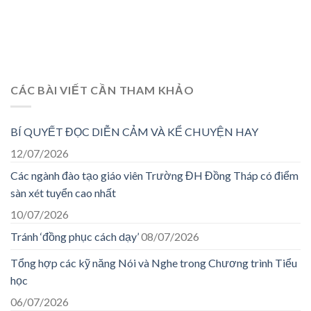
CÁC BÀI VIẾT CẦN THAM KHẢO
BÍ QUYẾT ĐỌC DIỄN CẢM VÀ KỂ CHUYỆN HAY
12/07/2026
Các ngành đào tạo giáo viên Trường ĐH Đồng Tháp có điểm
sàn xét tuyển cao nhất
10/07/2026
Tránh ‘đồng phục cách dạy’
08/07/2026
Tổng hợp các kỹ năng Nói và Nghe trong Chương trình Tiểu
học
06/07/2026