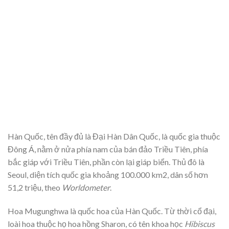
Hàn Quốc, tên đầy đủ là Đại Hàn Dân Quốc, là quốc gia thuộc
Đông Á, nằm ở nửa phía nam của bán đảo Triều Tiên, phía
bắc giáp với Triều Tiên, phần còn lại giáp biển. Thủ đô là
Seoul, diện tích quốc gia khoảng 100.000 km2, dân số hơn
51,2 triệu, theo
Worldometer
.
Hoa Mugunghwa là quốc hoa của Hàn Quốc. Từ thời cổ đại,
loài hoa thuộc họ hoa hồng Sharon, có tên khoa học
Hibiscus