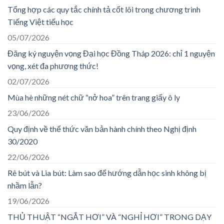
Tổng hợp các quy tắc chính tả cốt lõi trong chương trình
Tiếng Việt tiểu học
05/07/2026
Đăng ký nguyện vọng Đại học Đồng Tháp 2026: chỉ 1 nguyện
vọng, xét đa phương thức!
02/07/2026
Mùa hè những nét chữ “nở hoa” trên trang giấy ô ly
23/06/2026
Quy định về thể thức văn bản hành chính theo Nghị định
30/2020
22/06/2026
Rê bút và Lia bút: Làm sao để hướng dẫn học sinh không bị
nhầm lẫn?
19/06/2026
THỦ THUẬT “NGẮT HƠI” VÀ “NGHỈ HƠI” TRONG DẠY