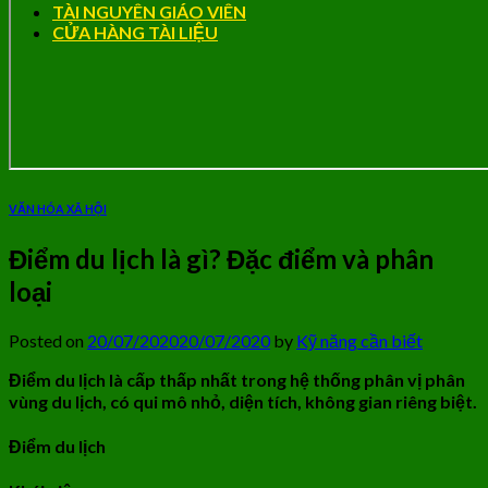
TÀI NGUYÊN GIÁO VIÊN
CỬA HÀNG TÀI LIỆU
VĂN HÓA XÃ HỘI
Điểm du lịch là gì? Đặc điểm và phân
loại
Posted on
20/07/2020
20/07/2020
by
Kỹ năng cần biết
Điểm du lịch là cấp thấp nhất trong hệ thống phân vị phân
vùng du lịch, có qui mô nhỏ, diện tích, không gian riêng biệt.
Điểm du lịch