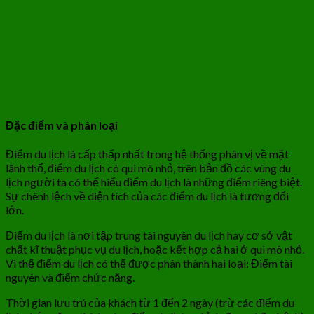
Đặc điểm và phân loại
Điểm du lịch là cấp thấp nhất trong hệ thống phân vị về mặt
lãnh thổ, điểm du lịch có qui mô nhỏ, trên bản đồ các vùng du
lịch người ta có thể hiểu điểm du lịch là những điểm riêng biệt.
Sự chênh lệch về diện tích của các điểm du lịch là tương đối
lớn.
Điểm du lịch là nơi tập trung tài nguyên du lịch hay cơ sở vật
chất kĩ thuật phục vụ du lịch, hoặc kết hợp cả hai ở qui mô nhỏ.
Vì thế điểm du lịch có thể được phân thành hai loại: Điểm tài
nguyên và điểm chức năng.
Thời gian lưu trú của khách từ 1 đến 2 ngày (trừ các điểm du