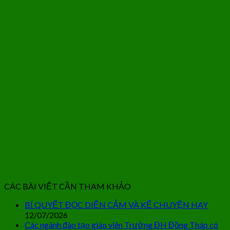
CÁC BÀI VIẾT CẦN THAM KHẢO
BÍ QUYẾT ĐỌC DIỄN CẢM VÀ KỂ CHUYỆN HAY
12/07/2026
Các ngành đào tạo giáo viên Trường ĐH Đồng Tháp có