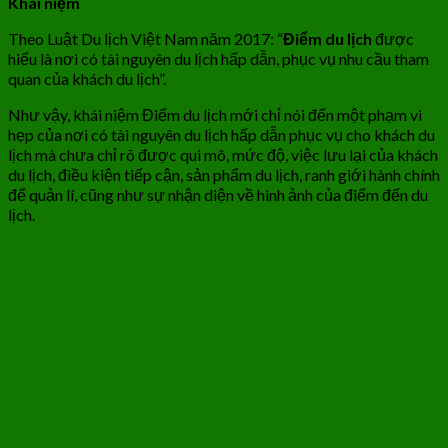
Khái niệm
Theo Luật Du lịch Việt Nam năm 2017: “
Điểm du lịch
được
hiểu là nơi có tài nguyên du lịch hấp dẫn, phục vụ nhu cầu tham
quan của khách du lịch”.
Như vậy, khái niệm Điểm du lịch mới chỉ nói đến một phạm vi
hẹp của nơi có tài nguyên du lịch hấp dẫn phục vụ cho khách du
lịch mà chưa chỉ rõ được qui mô, mức độ, việc lưu lại của khách
du lịch, điều kiện tiếp cận, sản phẩm du lịch, ranh giới hành chính
để quản lí, cũng như sự nhận diện về hình ảnh của điểm đến du
lịch.