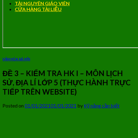
TÀI NGUYÊN GIÁO VIÊN
CỬA HÀNG TÀI LIỆU
VĂN HÓA XÃ HỘI
ĐỀ 3 – KIỂM TRA HK I – MÔN LỊCH
SỬ, ĐỊA LÍ LỚP 5 (THỰC HÀNH TRỰC
TIẾP TRÊN WEBSITE)
Posted on
01/01/2021
01/01/2021
by
Kỹ năng cần biết