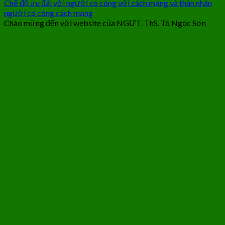
Chế độ ưu đãi với người có công với cách mạng và thân nhân
người có công cách mạng
Chào mừng đến với website của NGƯT. ThS. Tô Ngọc Sơn