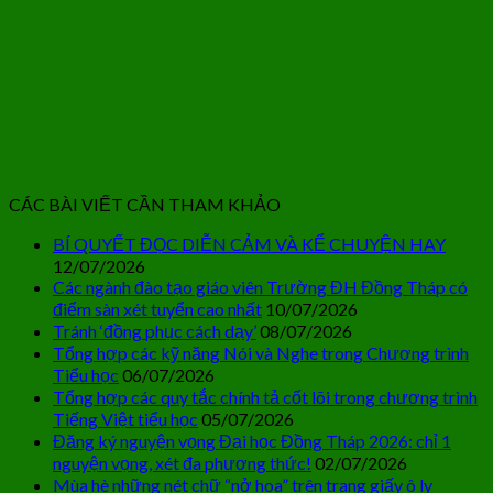
CÁC BÀI VIẾT CẦN THAM KHẢO
BÍ QUYẾT ĐỌC DIỄN CẢM VÀ KỂ CHUYỆN HAY
12/07/2026
Các ngành đào tạo giáo viên Trường ĐH Đồng Tháp có
điểm sàn xét tuyển cao nhất
10/07/2026
Tránh ‘đồng phục cách dạy’
08/07/2026
Tổng hợp các kỹ năng Nói và Nghe trong Chương trình
Tiểu học
06/07/2026
Tổng hợp các quy tắc chính tả cốt lõi trong chương trình
Tiếng Việt tiểu học
05/07/2026
Đăng ký nguyện vọng Đại học Đồng Tháp 2026: chỉ 1
nguyện vọng, xét đa phương thức!
02/07/2026
Mùa hè những nét chữ “nở hoa” trên trang giấy ô ly