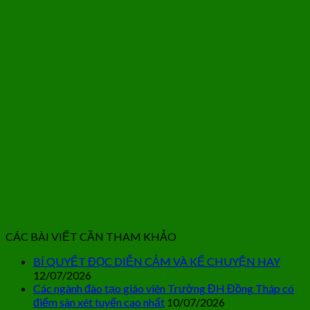
CÁC BÀI VIẾT CẦN THAM KHẢO
BÍ QUYẾT ĐỌC DIỄN CẢM VÀ KỂ CHUYỆN HAY
12/07/2026
Các ngành đào tạo giáo viên Trường ĐH Đồng Tháp có
điểm sàn xét tuyển cao nhất
10/07/2026