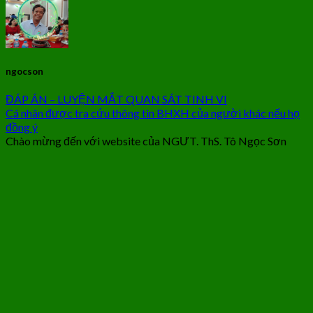
ngocson
ĐÁP ÁN – LUYỆN MẮT QUAN SÁT TINH VI
Cá nhân được tra cứu thông tin BHXH của người khác nếu họ
đồng ý
Chào mừng đến với website của NGƯT. ThS. Tô Ngọc Sơn