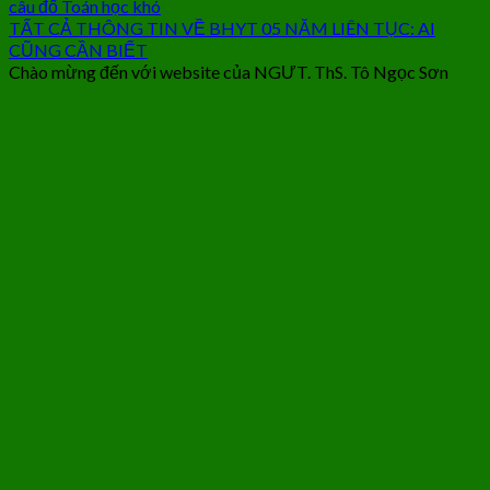
câu đố Toán học khó
TẤT CẢ THÔNG TIN VỀ BHYT 05 NĂM LIÊN TỤC: AI
CŨNG CẦN BIẾT
Chào mừng đến với website của NGƯT. ThS. Tô Ngọc Sơn