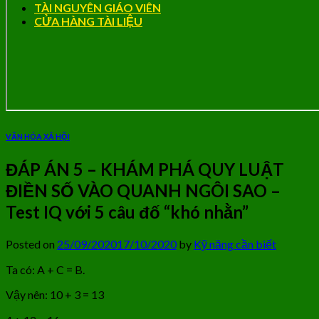
TÀI NGUYÊN GIÁO VIÊN
CỬA HÀNG TÀI LIỆU
VĂN HÓA XÃ HỘI
ĐÁP ÁN 5 – KHÁM PHÁ QUY LUẬT
ĐIỀN SỐ VÀO QUANH NGÔI SAO –
Test IQ với 5 câu đố “khó nhằn”
Posted on
25/09/2020
17/10/2020
by
Kỹ năng cần biết
Ta có: A + C = B.
Vậy nên: 10 + 3 = 13