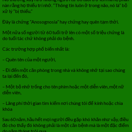
nàn rằng họ thiếu trí nhớ. “Thông tin luôn ở trong não, nó là” bộ
xử lý “bị thiếu.”
Đây là chứng “Anosognosia” hay chứng hay quên tạm thời.
Một nửa số người từ 60 tuổi trở lên có một số triệu chứng là
do tuổi tác chứ không phải do bệnh.
Các trường hợp phổ biến nhất là:
– Quên tên của một người,
– Đi đến một căn phòng trong nhà và không nhớ tại sao chúng
ta lại đến đó,
– Một bộ nhớ trống cho tên phim hoặc một diễn viên, một nữ
diễn viên,
– Lãng phí thời gian tìm kiếm nơi chúng tôi để kính hoặc chìa
khóa
Sau 60 năm, hầu hết mọi người đều gặp khó khăn như vậy, điều
đó cho thấy đó không phải là một căn bệnh mà là một đặc điểm
do năm tháng trôi qua ..