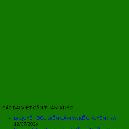
CÁC BÀI VIẾT CẦN THAM KHẢO
BÍ QUYẾT ĐỌC DIỄN CẢM VÀ KỂ CHUYỆN HAY
12/07/2026