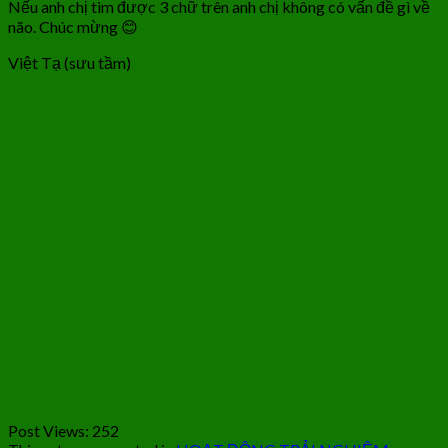
Nếu anh chị tìm được 3 chữ trên anh chị không có vấn đề gì về
não. Chúc mừng 😊
Việt Tạ (sưu tầm)
Post Views:
252