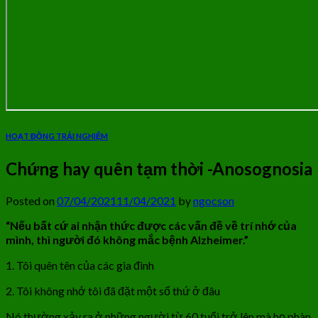
HOẠT ĐỘNG TRẢI NGHIỆM
Chứng hay quên tạm thời -Anosognosia
Posted on
07/04/2021
11/04/2021
by
ngocson
“Nếu bất cứ ai nhận thức được các vấn đề về trí nhớ của
mình, thì người đó không mắc bệnh Alzheimer.”
1. Tôi quên tên của các gia đình
2. Tôi không nhớ tôi đã đặt một số thứ ở đâu
Nó thường xảy ra ở những người từ 60 tuổi trở lên mà họ phàn