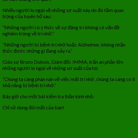
Nhiều người lo ngại về những sơ suất này do đó tầm quan
trọng của tuyên bố sau:
“Những người có ý thức về sự đãng trí không có vấn đề
nghiêm trọng về trí nhớ.”
“Những người bị bệnh trí nhớ hoặc Alzheimer, không nhận
thức được những gì đang xảy ra.”
Giáo sư Bruno Dubois, Giám đốc IMMA, trấn an phần lớn
những người lo ngại về những sơ suất của họ:
“Chúng ta càng phàn nàn về việc mất trí nhớ, chúng ta càng có ít
khả năng bị bệnh trí nhớ.”
Bây giờ cho một bài kiểm tra thần kinh nhỏ:
Chỉ sử dụng đôi mắt của bạn!