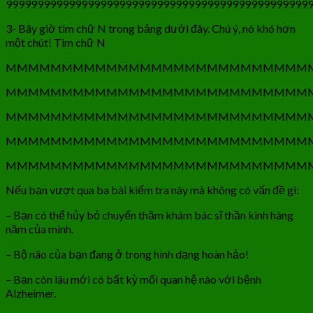
999999999999999999999999999999999999999999999999
3- Bây giờ tìm chữ N trong bảng dưới đây. Chú ý, nó khó hơn
một chút! Tìm chữ N
MMMMMMMMMMMMMMMMMMMMMMMMMMM
MMMMMMMMMMMMMMMMMMMMMMMMMMM
MMMMMMMMMMMMMMMMMMMMMMMMMMM
MMMMMMMMMMMMMMMMMMMMMMMMMMM
MMMMMMMMMMMMMMMMMMMMMMMMMMM
Nếu bạn vượt qua ba bài kiểm tra này mà không có vấn đề gì:
– Bạn có thể hủy bỏ chuyến thăm khám bác sĩ thần kinh hàng
năm của mình.
– Bộ não của bạn đang ở trong hình dạng hoàn hảo!
– Bạn còn lâu mới có bất kỳ mối quan hệ nào với bệnh
Alzheimer.