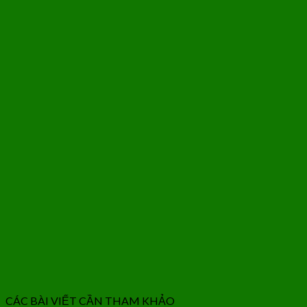
CÁC BÀI VIẾT CẦN THAM KHẢO