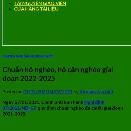
TÀI NGUYÊN GIÁO VIÊN
CỬA HÀNG TÀI LIỆU
CHUYÊN MỤC DÀNH CHO CHA MẸ
Chuẩn hộ nghèo, hộ cận nghèo giai
đoạn 2022-2025
Posted on
01/02/2021
04/02/2021
by
Kỹ năng cần biết
Ngày 27/01/2021, Chính phủ ban hành
Nghị định
07/2021/NĐ-CP
quy định chuẩn nghèo đa chiều giai đoạn
2021-2025.