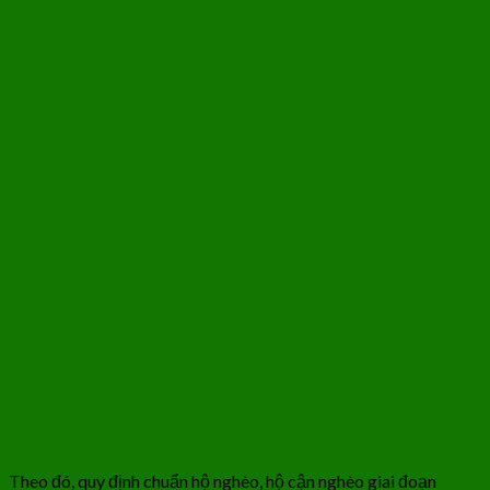
Theo đó, quy định chuẩn hộ nghèo, hộ cận nghèo giai đoạn