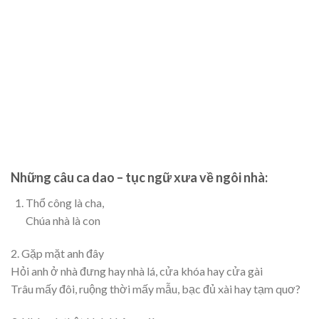
Những câu ca dao – tục ngữ xưa về ngôi nhà:
Thổ công
là cha,
Chúa nhà là con
2. Gặp mặt anh đây
Hỏi anh ở nhà đưng
hay nhà lá, cửa khóa hay cửa gài
Trâu mấy đôi, ruộng thời mấy mẫu
, bạc đủ xài hay tạm quơ?