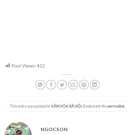
Post Views:
412
This entry was posted in
VĂN HÓA XÃ HỘI
. Bookmark the
permalink
.
NGOCSON