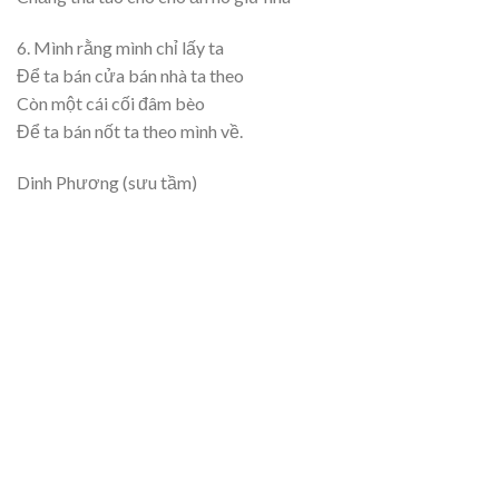
6. Mình rằng mình chỉ lấy ta
Để ta bán cửa bán nhà ta theo
Còn một cái cối
đâm
bèo
Để ta bán nốt ta theo mình về.
Dinh Phương (sưu tầm)