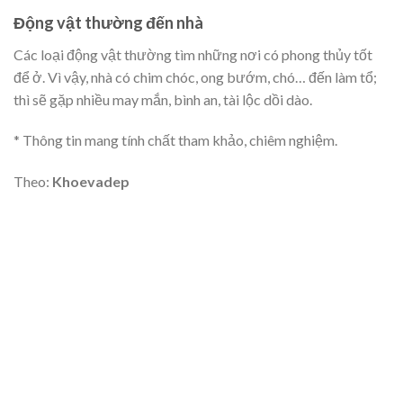
Động vật thường đến nhà
Các loại động vật thường tìm những nơi có phong thủy tốt
để ở. Vì vậy, nhà có chim chóc, ong bướm, chó… đến làm tổ;
thì sẽ gặp nhiều may mắn, bình an, tài lộc dồi dào.
* Thông tin mang tính chất tham khảo, chiêm nghiệm.
Theo:
Khoevadep