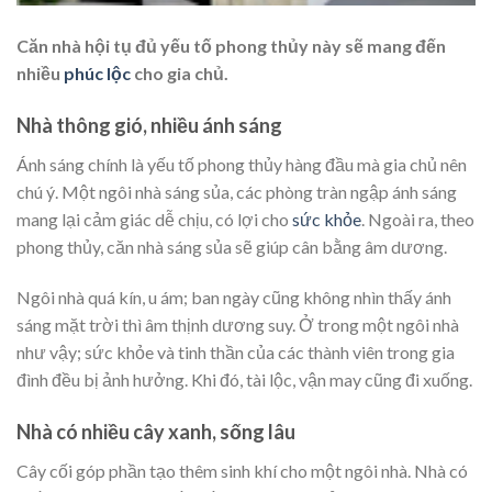
Căn nhà hội tụ đủ yếu tố phong thủy này sẽ mang đến
nhiều
phúc lộc
cho gia chủ.
Nhà thông gió, nhiều ánh sáng
Ánh sáng chính là yếu tố phong thủy hàng đầu mà gia chủ nên
chú ý. Một ngôi nhà sáng sủa, các phòng tràn ngập ánh sáng
mang lại cảm giác dễ chịu, có lợi cho
sức khỏe
. Ngoài ra, theo
phong thủy, căn nhà sáng sủa sẽ giúp cân bằng âm dương.
Ngôi nhà quá kín, u ám; ban ngày cũng không nhìn thấy ánh
sáng mặt trời thì âm thịnh dương suy. Ở trong một ngôi nhà
như vậy; sức khỏe và tinh thần của các thành viên trong gia
đình đều bị ảnh hưởng. Khi đó, tài lộc, vận may cũng đi xuống.
Nhà có nhiều cây xanh, sống lâu
Cây cối góp phần tạo thêm sinh khí cho một ngôi nhà. Nhà có