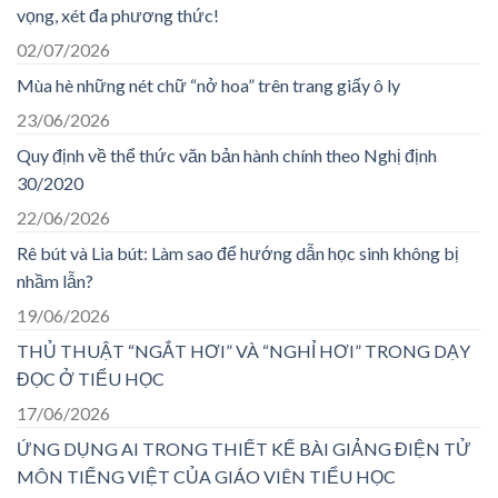
vọng, xét đa phương thức!
02/07/2026
Mùa hè những nét chữ “nở hoa” trên trang giấy ô ly
23/06/2026
Quy định về thể thức văn bản hành chính theo Nghị định
30/2020
22/06/2026
Rê bút và Lia bút: Làm sao để hướng dẫn học sinh không bị
nhầm lẫn?
19/06/2026
THỦ THUẬT “NGẮT HƠI” VÀ “NGHỈ HƠI” TRONG DẠY
ĐỌC Ở TIỂU HỌC
17/06/2026
ỨNG DỤNG AI TRONG THIẾT KẾ BÀI GIẢNG ĐIỆN TỬ
MÔN TIẾNG VIỆT CỦA GIÁO VIÊN TIỂU HỌC