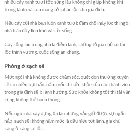
nhiều cây xanh tươi tốt; sống lâu không chỉ giúp không khí
trong lành mà còn mang tới phúc lộc cho gia đình.
Nếu cây cối nhà bạn luôn xanh tươi; đâm chồi nảy lộc thì ngôi
nhà tràn đầy linh khó và sức sống.
Cây sống lâu trong nhà là điềm lành; chứng tỏ gia chủ có tài
lộc thịnh vượng, cuộc sống an khang.
Phòng ở sạch sẽ
Một ngôi nhà không được chăm sóc, quét dọn thường xuyên
sẽ có nhiều bụi bẩn; nấm mốc thì sức khỏe của các thành viên
trong gia đình sẽ bị ảnh hưởng. Sức khỏe không tốt thì tài vận
cũng không thể hanh thông.
Nếu ngôi nhà xây dựng đã lâu nhưng vẫn giữ được sự ngăn
nắp, sạch sẽ; không nấm mốc là dấu hiệu tốt lành, gia chủ
càng ở càng có lộc.