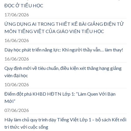
ĐỌC Ở TIỂU HỌC
17/06/2026
ỨNG DỤNG AI TRONG THIẾT KẾ BÀI GIẢNG ĐIỆN TỬ
MÔN TIẾNG VIỆT CỦA GIÁO VIÊN TIỂU HỌC
16/06/2026
Dạy học phát triển năng lực: Khi người thầy vẫn… làm thay!
16/06/2026
Quy định mới về tiêu chuẩn, điều kiện xét thăng hạng giảng
viên đại học
10/06/2026
Điểm đột phá KHBD HĐTN Lớp 1: “Làm Quen Với Bạn
Mới”
07/06/2026
Hãy làm chủ quy trình dạy Tiếng Việt Lớp 1 – bộ sách Kết nối
tri thức với cuộc sống