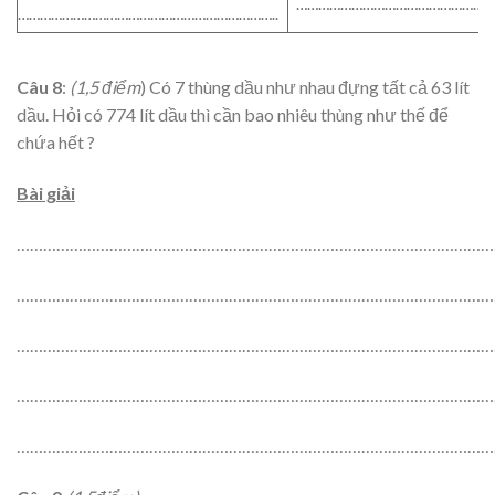
……………………………………………
……………………………………………………………..
Câu 8
:
(1,5 điểm
) Có 7 thùng dầu như nhau đựng tất cả 63 lít
dầu. Hỏi có 774 lít dầu thì cần bao nhiêu thùng như thế để
chứa hết ?
Bài giải
…………………………………………………………………………………………………
…………………………………………………………………………………………………
…………………………………………………………………………………………………
…………………………………………………………………………………………………
…………………………………………………………………………………………………