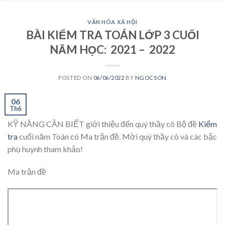
VĂN HÓA XÃ HỘI
BÀI KIỂM TRA TOÁN LỚP 3 CUỐI
NĂM HỌC: 2021 – 2022
POSTED ON
06/06/2022
BY
NGOCSON
06
Th6
KỸ NĂNG CẦN BIẾT giới thiệu đến quý thầy cô Bộ đề
Kiểm
tra
cuối năm Toán có Ma trận đề. Mời quý thầy cô và các bậc
phụ huynh tham khảo!
Ma trận đề