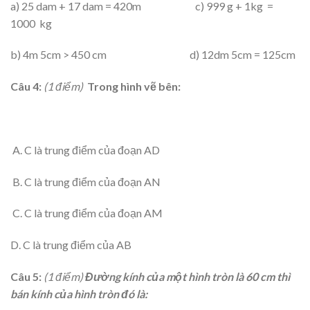
a) 25 dam + 17 dam = 420m c) 999 g + 1kg =
1000 kg
b) 4m 5cm > 450 cm d) 12dm 5cm = 125cm
Câu 4:
(1 điểm)
Trong hình vẽ bên:
A. C là trung điểm của đoạn AD
B. C là trung điểm của đoạn AN
C. C là trung điểm của đoạn AM
D. C là trung điểm của AB
Câu 5:
(1 điểm)
Đường kính của
một
hình tròn là 60 c
m thì
b
án kính của hình tròn
đó
là: