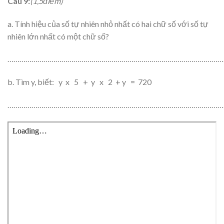
Câu 9:
(1,5điểm)
a. Tính hiệu của số tự nhiên nhỏ nhất có hai chữ số với số tự
nhiên lớn nhất có một chữ số?
……………………………………………………………………………………………
b. Tìm y, biết: y x 5 + y x 2 + y = 720
………………………………………………………………………………………………