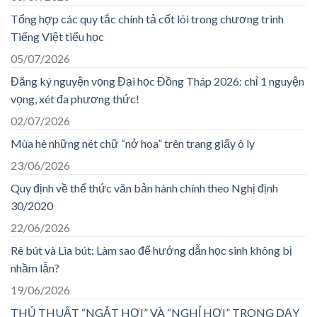
Tổng hợp các quy tắc chính tả cốt lõi trong chương trình
Tiếng Việt tiểu học
05/07/2026
Đăng ký nguyện vọng Đại học Đồng Tháp 2026: chỉ 1 nguyện
vọng, xét đa phương thức!
02/07/2026
Mùa hè những nét chữ “nở hoa” trên trang giấy ô ly
23/06/2026
Quy định về thể thức văn bản hành chính theo Nghị định
30/2020
22/06/2026
Rê bút và Lia bút: Làm sao để hướng dẫn học sinh không bị
nhầm lẫn?
19/06/2026
THỦ THUẬT “NGẮT HƠI” VÀ “NGHỈ HƠI” TRONG DẠY