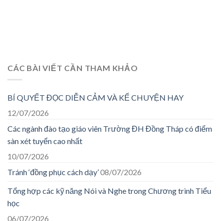
CÁC BÀI VIẾT CẦN THAM KHẢO
BÍ QUYẾT ĐỌC DIỄN CẢM VÀ KỂ CHUYỆN HAY
12/07/2026
Các ngành đào tạo giáo viên Trường ĐH Đồng Tháp có điểm
sàn xét tuyển cao nhất
10/07/2026
Tránh ‘đồng phục cách dạy’
08/07/2026
Tổng hợp các kỹ năng Nói và Nghe trong Chương trình Tiểu
học
06/07/2026