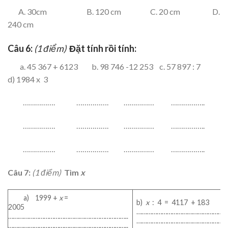
A. 30cm B. 120 cm C. 20 cm D.
240 cm
Câu 6:
(1 điểm)
Đặt tính rồi tính:
a. 45 367 + 6123 b. 98 746 -12 253 c. 57 897 : 7
d) 1984 x 3
……………. ……………. …………… ……………..
……………. ……………. …………… ……………..
……………. ……………. …………… ……………..
Câu 7:
(1 điểm)
Tìm
x
a) 1999 +
x
=
b)
x
: 4 = 4117 + 183
2005
……………………………………………
……………………………………………………………..
……………………………………………
……………………………………………………………..