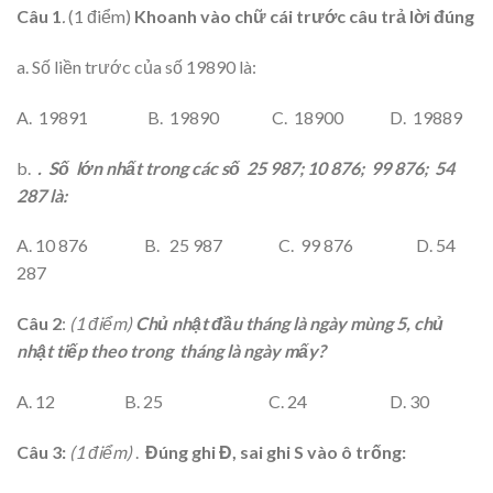
Câu 1
.
(1 điểm)
Khoanh vào chữ cái trước câu trả lời đúng
a. Số liền trước của số 19890 là:
A. 19891 B. 19890 C. 18900 D. 19889
b.
. Số lớn nhất trong các số 25 987; 10 876; 99 876; 54
287 là:
A. 10 876 B. 25 987 C. 99 876 D. 54
287
Câu 2
:
(1 điểm)
Chủ nhật đầu tháng là ngày mùng 5, chủ
nhật tiếp theo trong tháng là ngày mấy?
A. 12 B. 25 C. 24 D. 30
Câu 3:
(1 điểm)
.
Đúng ghi Đ, sai ghi S vào ô trống: