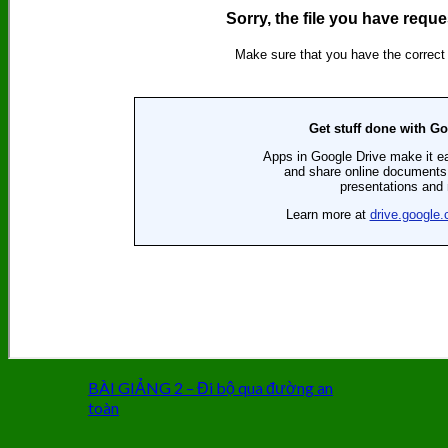
BÀI GIẢNG 2 – Đi bộ qua đường an
toàn