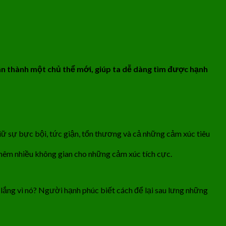
ân thành một chủ thể mới, giúp ta dễ dàng tìm được hạnh
iữ sự bực bội, tức giận, tổn thương và cả những cảm xúc tiêu
hêm nhiều không gian cho những cảm xúc tích cực.
o lắng vì nó? Người hạnh phúc biết cách để lại sau lưng những