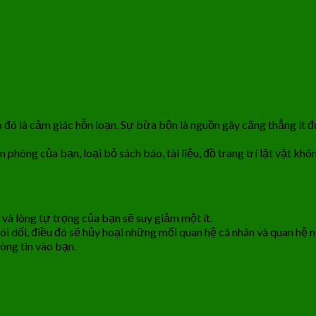
 đó là cảm giác hỗn loạn. Sự bừa bộn là nguồn gây căng thẳng ít đ
phòng của bạn, loại bỏ sách báo, tài liệu, đồ trang trí lặt vặt kh
và lòng tự trọng của bạn sẽ suy giảm một ít.
i dối, điều đó sẽ hủy hoại những mối quan hệ cá nhân và quan hệ 
òng tin vào bạn.