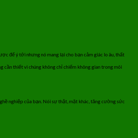
ược để ý tới nhưng nó mang lại cho bạn cảm giác lo âu, thất
ông cần thiết vì chúng không chỉ chiếm không gian trong môi
nghề nghiệp của bạn. Nói sự thật, mặt khác, tăng cường sức