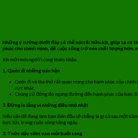
Những ý tưởng dưới đây có thể nói rất hữu ích, giúp ta có 
phúc cho chính mình, để cuộc sống trở nên chất lượng hơn, 
Xin mời mọi người cùng tham khảo.
1. Quên đi những oán hận
Quên đi và tha thứ rất quan trọng cho hạnh phúc của chính
cực khác.
Chúng cứ đứng đó ngáng đường đến hạnh phúc của bạn. Bỏ 
2. Đừng lo lắng vì những điều nhỏ nhặt
Nếu vấn đề đang làm bạn điên đầu sẽ chẳng là gì cả sau một năm, 
bực tức trong cuộc sống hằng ngày.
3. Thức dậy sớm vào mỗi buổi sáng