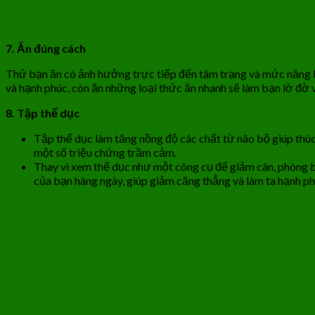
7. Ăn đúng cách
Thứ bạn ăn có ảnh hưởng trực tiếp đến tâm trạng và mức năng lư
và hạnh phúc, còn ăn những loại thức ăn nhanh sẽ làm bạn lờ đờ
8. Tập thể dục
Tập thể dục làm tăng nồng độ các chất từ não bộ giúp thú
một số triệu chứng trầm cảm.
Thay vì xem thể dục như một công cụ để giảm cân, phòng bện
của bạn hàng ngày, giúp giảm căng thẳng và làm ta hạnh ph