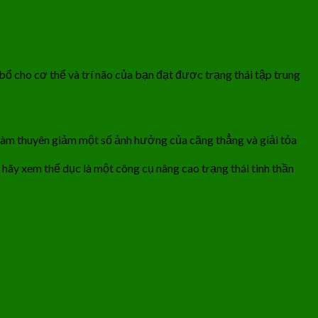
ổ cho cơ thể và trí não của bạn đạt được trạng thái tập trung
 làm thuyên giảm một số ảnh hưởng của căng thẳng và giải tỏa
 hãy xem thể dục là một công cụ nâng cao trạng thái tinh thần