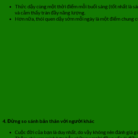
Thức dậy cùng một thời điểm mỗi buổi sáng (tốt nhất là sá
và cảm thấy tràn đầy năng lượng.
Hơn nữa, thói quen dậy sớm mỗi ngày là một điểm chung của
4. Đừng so sánh bản thân với người khác
Cuộc đời của bạn là duy nhất, do vậy không nên đánh giá g