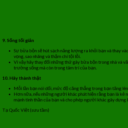
9. Sống tối giản
Sự bừa bộn sẽ hút sạch năng lượng ra khỏi bạn và thay vào
vọng, sao nhãng và thậm chí tội lỗi.
Vì vậy hãy thay đổi những thứ gây bừa bộn trong nhà và văn 
trường sống mà còn trong tâm trí của bạn.
10. Hãy thành thật
Mỗi lần bạn nói dối, mức độ căng thẳng trong bạn tăng lên 
Hơn nữa, nếu những người khác phát hiện rằng bạn là kẻ nó
mạnh tinh thần của bạn và cho phép người khác gây dựng l
Tạ Quốc Việt (sưu tầm)