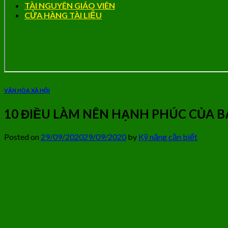
TÀI NGUYÊN GIÁO VIÊN
CỬA HÀNG TÀI LIỆU
VĂN HÓA XÃ HỘI
10 ĐIỀU LÀM NÊN HẠNH PHÚC CỦA B
Posted on
29/09/2020
29/09/2020
by
Kỹ năng cần biết