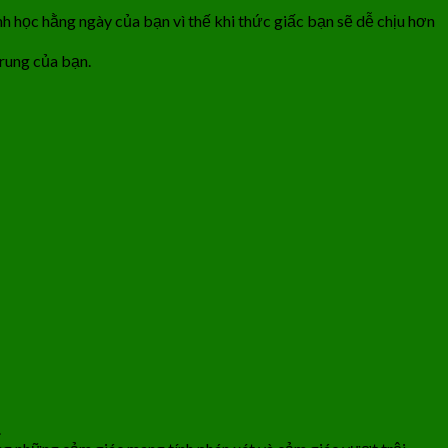
h học hằng ngày của bạn vì thế khi thức giấc bạn sẽ dễ chịu hơn
trung của bạn.
.