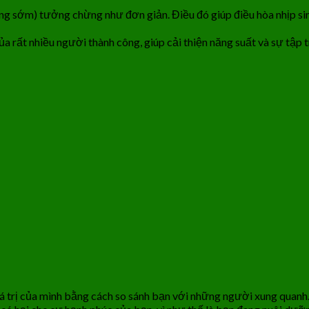
ng sớm) tưởng chừng như đơn giản. Điều đó giúp điều hòa nhịp sin
 rất nhiều người thành công, giúp cải thiện năng suất và sự tập 
iá trị của mình bằng cách so sánh bạn với những người xung quanh