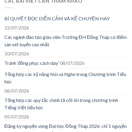
CÁC BÀI VIẾT CẦN THAM KHẢO
BÍ QUYẾT ĐỌC DIỄN CẢM VÀ KỂ CHUYỆN HAY
12/07/2026
Các ngành đào tạo giáo viên Trường ĐH Đồng Tháp có điểm
sàn xét tuyển cao nhất
10/07/2026
Tránh ‘đồng phục cách dạy’
08/07/2026
Tổng hợp các kỹ năng Nói và Nghe trong Chương trình Tiểu
học
06/07/2026
Tổng hợp các quy tắc chính tả cốt lõi trong chương trình
Tiếng Việt tiểu học
05/07/2026
Đăng ký nguyện vọng Đại học Đồng Tháp 2026: chỉ 1 nguyện