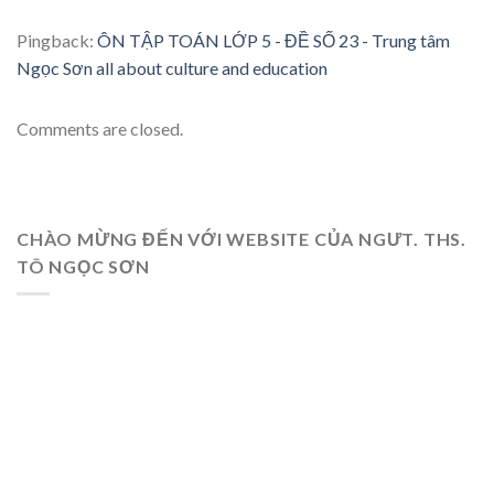
Pingback:
ÔN TẬP TOÁN LỚP 5 - ĐỀ SỐ 23 - Trung tâm
Ngọc Sơn all about culture and education
Comments are closed.
CHÀO MỪNG ĐẾN VỚI WEBSITE CỦA NGƯT. THS.
TÔ NGỌC SƠN