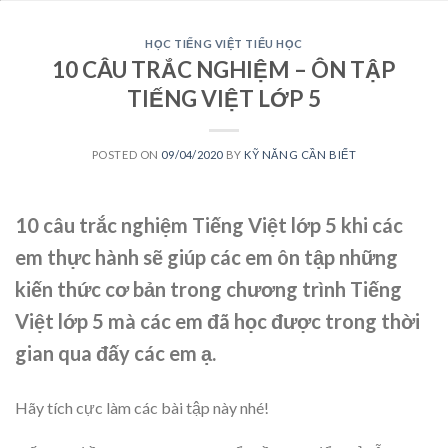
HỌC TIẾNG VIỆT TIỂU HỌC
10 CÂU TRẮC NGHIỆM – ÔN TẬP
TIẾNG VIỆT LỚP 5
POSTED ON
09/04/2020
BY
KỸ NĂNG CẦN BIẾT
10 câu trắc nghiệm Tiếng Việt lớp 5 khi các
em thực hành sẽ giúp các em ôn tập những
kiến thức cơ bản trong chương trình Tiếng
Việt lớp 5 mà các em đã học được trong thời
gian qua đấy các em ạ.
Hãy tích cực làm các bài tập này nhé!