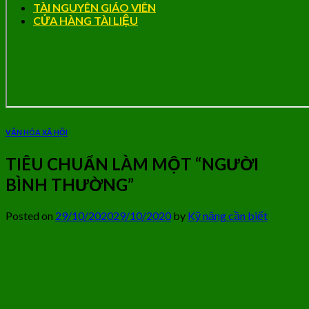
TÀI NGUYÊN GIÁO VIÊN
CỬA HÀNG TÀI LIỆU
VĂN HÓA XÃ HỘI
TIÊU CHUẨN LÀM MỘT “NGƯỜI
BÌNH THƯỜNG”
Posted on
29/10/2020
29/10/2020
by
Kỹ năng cần biết