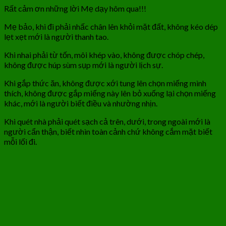
Rất cảm ơn những lời Mẹ dạy hôm qua!!!
Mẹ bảo, khi đi phải nhấc chân lên khỏi mặt đất, không kéo dép
lẹt xẹt mới là người thanh tao.
Khi nhai phải từ tốn, môi khép vào, không được chóp chép,
không được húp sùm sụp mới là người lịch sự.
Khi gắp thức ăn, không được xới tung lên chọn miếng mình
thích, không được gắp miếng này lên bỏ xuống lại chọn miếng
khác, mới là người biết điều và nhường nhịn.
Khi quét nhà phải quét sạch cả trên, dưới, trong ngoài mới là
người cẩn thận, biết nhìn toàn cảnh chứ không cắm mặt biết
mỗi lối đi.