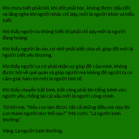
Khi chưa biết phải hỏi, khi dốt phải học, không được dấu dốt,
và lắng nghe khi người khác chỉ dạy, mới là người khôn và hiểu
biết.
Khi thấy người ta không biết thì phải chỉ dạy mới là người
đàng hoàng.
Khi thấy người ăn xin, cơ nhỡ phải biết chia sẻ, giúp đỡ mới là
người biết yêu thương.
Khi thấy người sa cơ phải nhận sự giúp đỡ của mình, không
được hỏi về quê quán và giúp người mà không để người ta có
cảm giác hàm ơn mới là người tinh tế.
Khi thấy chuyện bất bình, bất công phải lên tiếng bênh vực
người yếu, chống lại cái xấu mới là người công chính.
Tôi hỏi mẹ, “Nếu con làm được tất cả những điều mẹ dạy thì
con thành người như thế nào?” Mẹ cười, “Là người bình
thường.”
Vâng. Là người bình thường.