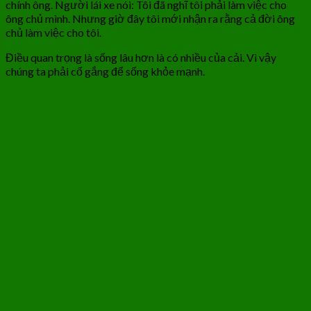
chính ông. Người lái xe nói: Tôi đã nghĩ tôi phải làm việc cho
ông chủ mình. Nhưng giờ đây tôi mới nhận ra rằng cả đời ông
chủ làm việc cho tôi.
Điều quan trọng là sống lâu hơn là có nhiều của cải. Vì vậy
chúng ta phải cố gắng để sống khỏe mạnh.