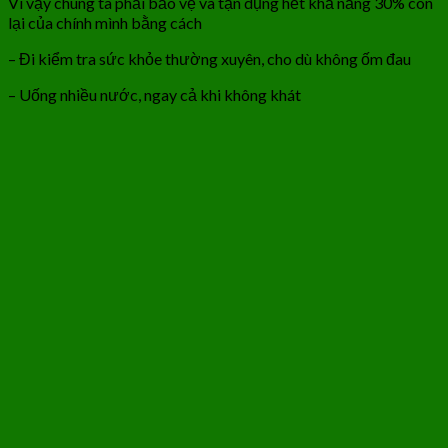
Vì vậy chúng ta phải bảo vệ và tận dụng hết khả năng 30% còn
lại của chính mình bằng cách
– Đi kiểm tra sức khỏe thường xuyên, cho dù không ốm đau
– Uống nhiều nước, ngay cả khi không khát