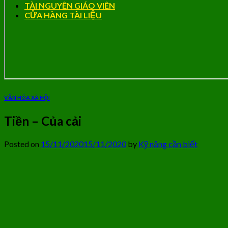
TÀI NGUYÊN GIÁO VIÊN
CỬA HÀNG TÀI LIỆU
VĂN HÓA XÃ HỘI
Tiền – Của cải
Posted on
15/11/2020
15/11/2020
by
Kỹ năng cần biết