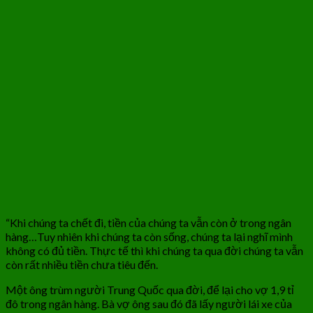
“Khi chúng ta chết đi, tiền của chúng ta vẫn còn ở trong ngân
hàng…Tuy nhiên khi chúng ta còn sống, chúng ta lại nghĩ mình
không có đủ tiền. Thực tế thì khi chúng ta qua đời chúng ta vẫn
còn rất nhiều tiền chưa tiêu đến.
Một ông trùm người Trung Quốc qua đời, để lại cho vợ 1,9 tỉ
đô trong ngân hàng. Bà vợ ông sau đó đã lấy người lái xe của