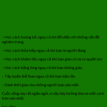
– Học cách buông bỏ, ngay cả khi đối diện với những vấn đề
nghiêm trọng
– Học cách thỏa hiệp ngay cả khi bạn là người đúng
– Học cách khiêm tốn, ngay cả khi bạn giàu có và có quyền lực
– Học cách bằng lòng ngay cả khi bạn không giàu
– Tập luyện thể thao ngay cả khi bạn bận rộn
– Dành thời gian cho những người bạn yêu mến
Cuộc sống này rất ngắn ngủi, vì vậy hãy hưởng thụ nó một cách
trọn vẹn nhất.
Sưu tầm