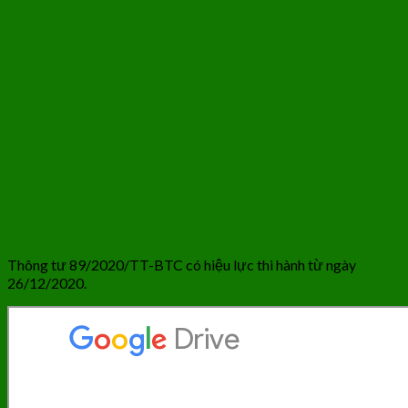
Thông tư 89/2020/TT-BTC có hiệu lực thi hành từ ngày
26/12/2020.