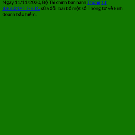
Ngày 11/11/2020, Bộ Tài chính ban hành
Thông tư
89/2020/TT-BTC
sửa đổi, bãi bỏ một số Thông tư về kinh
doanh bảo hiểm.