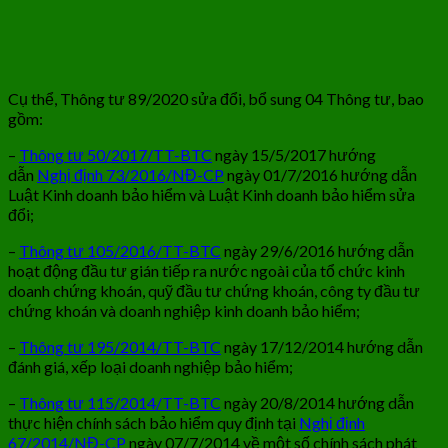
Cụ thể, Thông tư 89/2020 sửa đổi, bổ sung 04 Thông tư, bao
gồm:
–
Thông tư 50/2017/TT-BTC
ngày 15/5/2017 hướng
dẫn
Nghị định 73/2016/NĐ-CP
ngày 01/7/2016 hướng dẫn
Luật Kinh doanh bảo hiểm và Luật Kinh doanh bảo hiểm sửa
đổi;
–
Thông tư 105/2016/TT-BTC
ngày 29/6/2016 hướng dẫn
hoạt động đầu tư gián tiếp ra nước ngoài của tổ chức kinh
doanh chứng khoán, quỹ đầu tư chứng khoán, công ty đầu tư
chứng khoán và doanh nghiệp kinh doanh bảo hiểm;
–
Thông tư 195/2014/TT-BTC
ngày 17/12/2014 hướng dẫn
đánh giá, xếp loại doanh nghiệp bảo hiểm;
–
Thông tư 115/2014/TT-BTC
ngày 20/8/2014 hướng dẫn
thực hiện chính sách bảo hiểm quy định tại
Nghị định
67/2014/NĐ-CP
ngày 07/7/2014 về một số chính sách phát