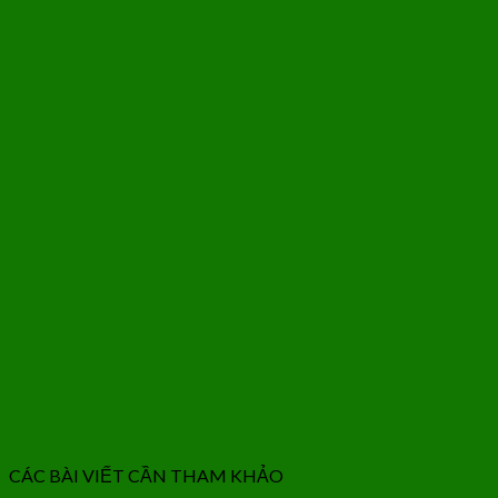
CÁC BÀI VIẾT CẦN THAM KHẢO