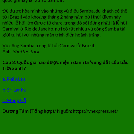
Để được hòa mình vào những vũ điệu Samba, du khách có thể
tới Brazil vào khoảng tháng 2 hàng năm bởi thời điểm này
nhiều lễ hội lớn được tổ chức, trong đó sôi động nhất là lễ hội
Carnival ở Rio de Janeiro, nơi có rất nhiều vũ công Samba tài
giỏi tụ hội với những màn trình diễn hoành tráng.
Vũ công Samba trong lễ hội Carnival ở Brazil.
Ảnh:
Shutterstock.
Câu 3: Quốc gia nào được mệnh danh là ‘vùng đất của bầu
trời xanh’?
a. Phần Lan
b. Sri Lanka
c. Mông Cổ
Dương Tâm (Tổng hợp)
/ Nguồn: https://vnexpress.net/