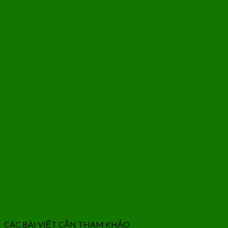
CÁC BÀI VIẾT CẦN THAM KHẢO