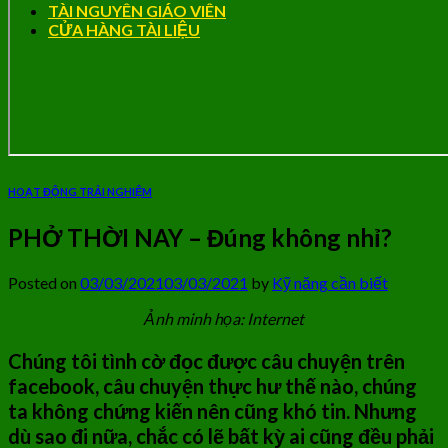
TÀI NGUYÊN GIÁO VIÊN
CỬA HÀNG TÀI LIỆU
HOẠT ĐỘNG TRẢI NGHIỆM
PHỞ THỜI NAY – Đúng không nhỉ?
Posted on
03/03/2021
03/03/2021
by
Kỹ năng cần biết
Ảnh minh họa: Internet
Chúng tôi tình cờ đọc được câu chuyện trên
facebook, c
âu chuyện thực hư thế nào
, chúng
ta không chứng kiến nên cũng khó tin. Nhưng
dù sao đi nữa, chắc có lẽ bất kỳ ai cũng đều phải