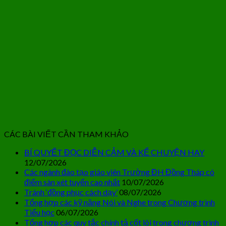
CÁC BÀI VIẾT CẦN THAM KHẢO
BÍ QUYẾT ĐỌC DIỄN CẢM VÀ KỂ CHUYỆN HAY
12/07/2026
Các ngành đào tạo giáo viên Trường ĐH Đồng Tháp có
điểm sàn xét tuyển cao nhất
10/07/2026
Tránh ‘đồng phục cách dạy’
08/07/2026
Tổng hợp các kỹ năng Nói và Nghe trong Chương trình
Tiểu học
06/07/2026
Tổng hợp các quy tắc chính tả cốt lõi trong chương trình