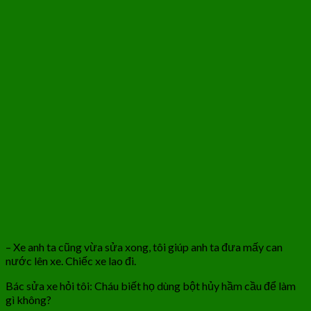
– Xe anh ta cũng vừa sửa xong, tôi giúp anh ta đưa mấy can
nước lên xe. Chiếc xe lao đi.
Bác sửa xe hỏi tôi: Cháu biết họ dùng bột hủy hầm cầu để làm
gì không?