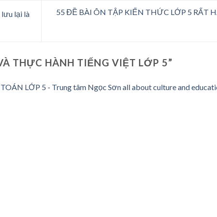
55 ĐỀ BÀI ÔN TẬP KIẾN THỨC LỚP 5 RẤT H
lưu lại là
VÀ THỰC HÀNH TIẾNG VIỆT LỚP 5
”
 LỚP 5 - Trung tâm Ngọc Sơn all about culture and educati