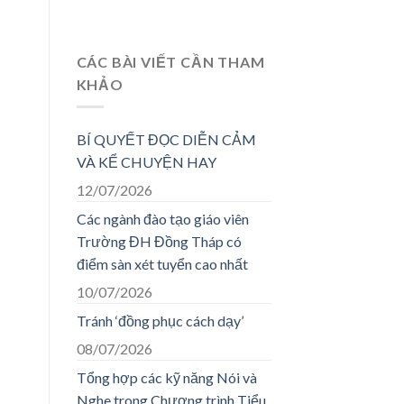
CÁC BÀI VIẾT CẦN THAM
KHẢO
BÍ QUYẾT ĐỌC DIỄN CẢM
VÀ KỂ CHUYỆN HAY
12/07/2026
Các ngành đào tạo giáo viên
Trường ĐH Đồng Tháp có
điểm sàn xét tuyển cao nhất
10/07/2026
Tránh ‘đồng phục cách dạy’
08/07/2026
Tổng hợp các kỹ năng Nói và
Nghe trong Chương trình Tiểu