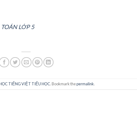
 TOÁN LỚP 5
HỌC TIẾNG VIỆT TIỂU HỌC
. Bookmark the
permalink
.