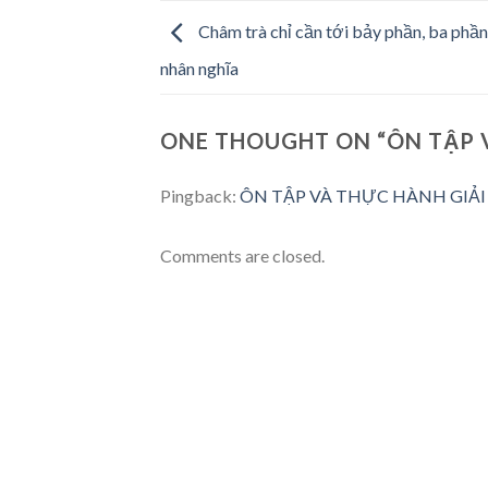
Châm trà chỉ cần tới bảy phần, ba phần 
nhân nghĩa
ONE THOUGHT ON “
ÔN TẬP 
Pingback:
ÔN TẬP VÀ THỰC HÀNH GIẢI TOÁN
Comments are closed.