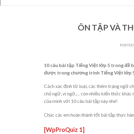
ÔN TẬP VÀ TH
POSTED
10 câu bài tập Tiếng Việt lớp 5 trong đề 
được trong chương trình Tiếng Việt lớp 
Cách xác định từ loại, các thêm trạng ngữ ch
chủ ngữ, vị ngữ,… còn nhiều kiến thức khác
của mình với 10 câu bài tập này nhé!
Chúc các em hoàn thành tốt bài tập thực hà
[WpProQuiz 1]