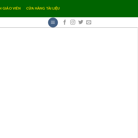
N GIÁO VIÊN
CỬA HÀNG TÀI LIỆU