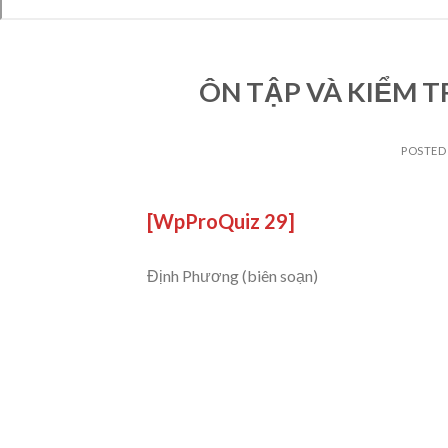
ÔN TẬP VÀ KIỂM TRA
POSTED
[WpProQuiz 29]
Định Phương (biên soạn)