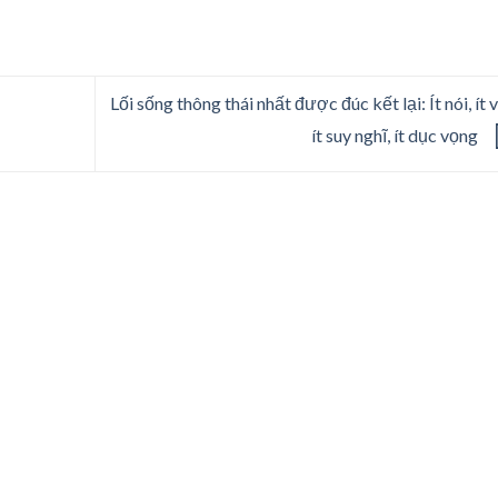
Lối sống thông thái nhất được đúc kết lại: Ít nói, ít v
ít suy nghĩ, ít dục vọng