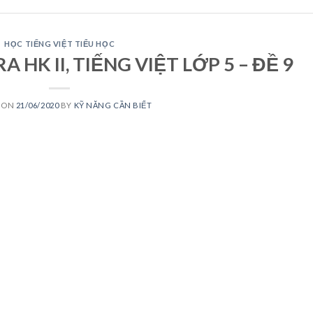
HỌC TIẾNG VIỆT TIỂU HỌC
 HK II, TIẾNG VIỆT LỚP 5 – ĐỀ 9
 ON
21/06/2020
BY
KỸ NĂNG CẦN BIẾT