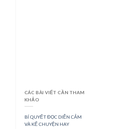
CÁC BÀI VIẾT CẦN THAM
KHẢO
BÍ QUYẾT ĐỌC DIỄN CẢM
VÀ KỂ CHUYỆN HAY