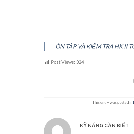
ÔN TẬP VÀ KIỂM TRA HK II T
Post Views:
324
This entry was posted in
KỸ NĂNG CẦN BIẾT