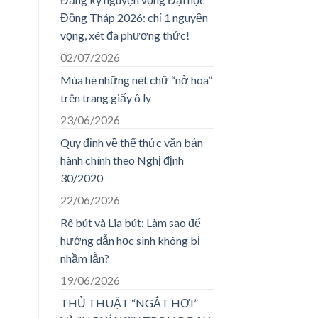
Đồng Tháp 2026: chỉ 1 nguyện
vọng, xét đa phương thức!
02/07/2026
Mùa hè những nét chữ “nở hoa”
trên trang giấy ô ly
23/06/2026
Quy định về thể thức văn bản
hành chính theo Nghị định
30/2020
22/06/2026
Rê bút và Lia bút: Làm sao để
hướng dẫn học sinh không bị
nhầm lẫn?
19/06/2026
THỦ THUẬT “NGẮT HƠI”