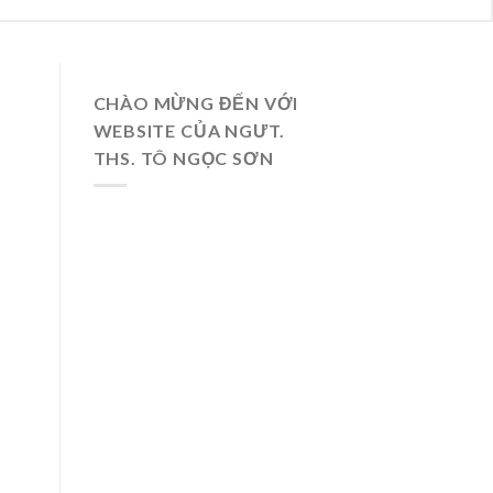
CHÀO MỪNG ĐẾN VỚI
WEBSITE CỦA NGƯT.
THS. TÔ NGỌC SƠN