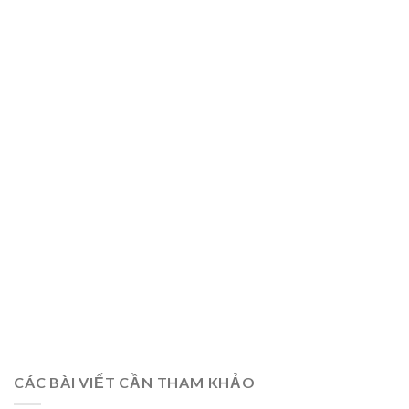
CÁC BÀI VIẾT CẦN THAM KHẢO