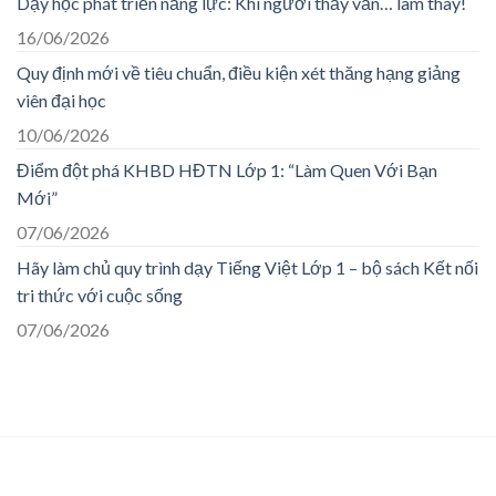
Dạy học phát triển năng lực: Khi người thầy vẫn… làm thay!
16/06/2026
Quy định mới về tiêu chuẩn, điều kiện xét thăng hạng giảng
viên đại học
10/06/2026
Điểm đột phá KHBD HĐTN Lớp 1: “Làm Quen Với Bạn
Mới”
07/06/2026
Hãy làm chủ quy trình dạy Tiếng Việt Lớp 1 – bộ sách Kết nối
tri thức với cuộc sống
07/06/2026