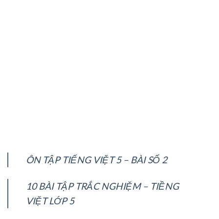
ÔN TẬP TIẾNG VIỆT 5 – BÀI SỐ 2
10 BÀI TẬP TRẮC NGHIỆM – TIỀNG
VIỆT LỚP 5