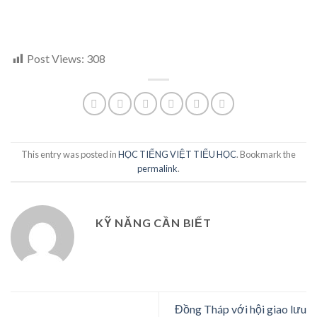
Post Views:
308
This entry was posted in
HỌC TIẾNG VIỆT TIỂU HỌC
. Bookmark the
permalink
.
KỸ NĂNG CẦN BIẾT
Đồng Tháp với hội giao lưu