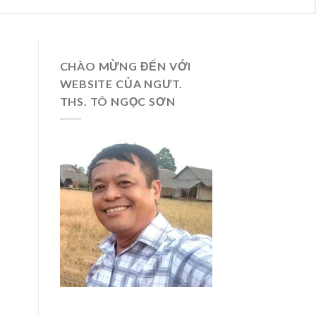
CHÀO MỪNG ĐẾN VỚI
WEBSITE CỦA NGƯT.
THS. TÔ NGỌC SƠN