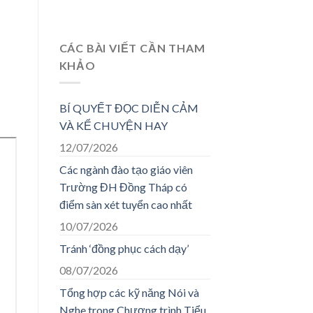
CÁC BÀI VIẾT CẦN THAM
KHẢO
BÍ QUYẾT ĐỌC DIỄN CẢM
VÀ KỂ CHUYỆN HAY
12/07/2026
Các ngành đào tạo giáo viên
Trường ĐH Đồng Tháp có
điểm sàn xét tuyển cao nhất
10/07/2026
Tránh ‘đồng phục cách dạy’
08/07/2026
Tổng hợp các kỹ năng Nói và
Nghe trong Chương trình Tiểu