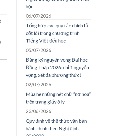
học
06/07/2026
g
Tổng hợp các quy tắc chính tả
cốt lõi trong chương trình
Tiếng Việt tiểu học
à
05/07/2026
Đăng ký nguyện vọng Đại học
Đồng Tháp 2026: chỉ 1 nguyện
vọng, xét đa phương thức!
02/07/2026
Mùa hè những nét chữ “nở hoa”
trên trang giấy ô ly
23/06/2026
Quy định về thể thức văn bản
hành chính theo Nghị định
30/2020