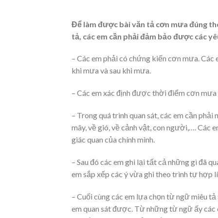
Để làm được bài văn tả cơn mưa đúng theo
tả, các em cần phải đảm bảo được các yê
– Các em phải có chứng kiến cơn mưa. Các 
khi mưa và sau khi mưa.
– Các em xác định được thời điểm cơn mưa diễ
– Trong quá trình quan sát, các em cần phải n
mây, về gió, về cảnh vật, con người,…. Các
giác quan của chính mình.
– Sau đó các em ghi lại tất cả những gì đã 
em sắp xếp các ý vừa ghi theo trình tự hợp l
– Cuối cùng các em lựa chọn từ ngữ miêu tả 
em quan sát được. Từ những từ ngữ ấy các em