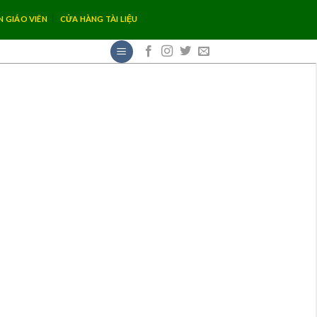
N GIÁO VIÊN
CỬA HÀNG TÀI LIỆU