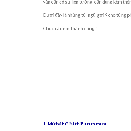
văn cần có sự liên tưởng, cần dùng kèm thê
Dưới đây là những từ, ngữ gợi ý cho từng p
Chúc các em thành công !
1. Mở bài: Giới thiệu cơn mưa