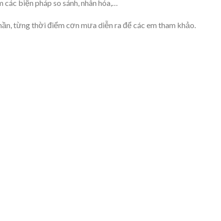
m các biện pháp so sánh, nhân hóa,…
hần, từng thời điểm cơn mưa diễn ra để các em tham khảo.