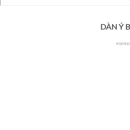
DÀN Ý 
POSTED