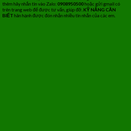
thêm hãy nhắn tin vào Zalo:
0908950500
hoặc gửi gmail có
trên trang web để được tư vấn, giúp đỡ.
KỸ NĂNG CẦN
BIẾT
hân hạnh được đón nhận nhiều tin nhắn của các em.