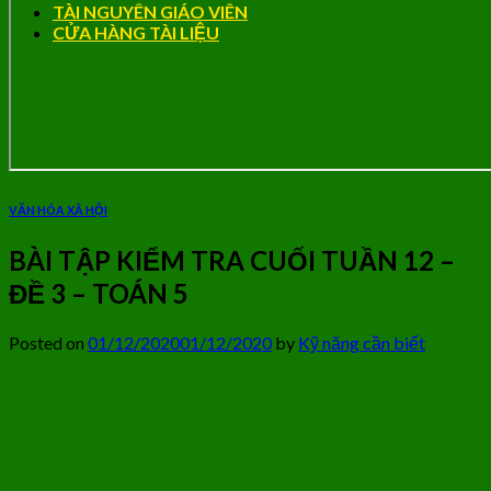
TÀI NGUYÊN GIÁO VIÊN
CỬA HÀNG TÀI LIỆU
VĂN HÓA XÃ HỘI
BÀI TẬP KIỂM TRA CUỐI TUẦN 12 –
ĐỀ 3 – TOÁN 5
Posted on
01/12/2020
01/12/2020
by
Kỹ năng cần biết