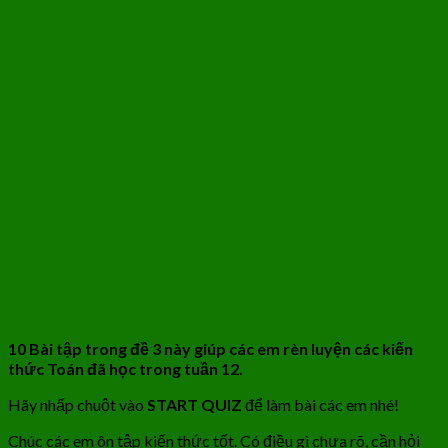
10 Bài tập trong đề 3 này giúp các em rèn luyện các kiến
thức Toán đã học trong tuần 12.
Hãy nhấp chuột vào
START QUIZ
để làm bài các em nhé!
Chúc các em ôn tập kiến thức tốt. Có điều gì chưa rõ, cần hỏi