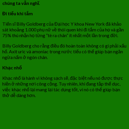
chúng ta vẫn nghĩ.
Đi tiểu khi tắm
Tiến sĩ Billy Goldberg của Đại học Y khoa New York đã khảo
sát khoảng 1.000 phụ nữ về thói quen khi đi tắm của họ và gần
75% thú nhận họ từng “tè ra chân” ít nhất một lần trong đời.
Billy Goldberg cho rằng điều đó hoàn toàn không có gì phải xấu
hổ. Axit uric và amoniac trong nước tiểu có thể giúp bạn ngăn
ngừa nấm ở ngón chân.
Khạc nhổ
Khạc nhổ là hành vi không sạch sẽ, đặc biệt nếu nó được thực
hiện ở những nơi công cộng. Tuy nhiên, khi đang tập thể dục,
việc khạc nhổ lại mang lại tác dụng tốt, vì nó có thể giúp bạn
thở dễ dàng hơn.