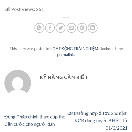
Post Views:
261
This entry was posted in
HOẠT ĐỘNG TRẢI NGHIỆM
. Bookmark the
permalink
.
KỸ NĂNG CẦN BIẾT
08 trường hợp được xác định
Đồng Tháp chính thức cấp thẻ
KCB đúng tuyến BHYT từ
Căn cước cho người dân
01/3/2021