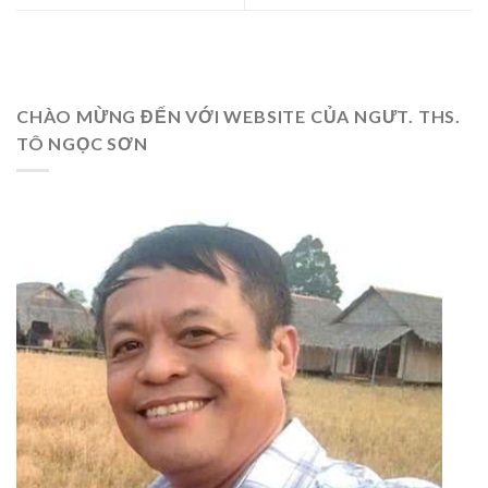
CHÀO MỪNG ĐẾN VỚI WEBSITE CỦA NGƯT. THS.
TÔ NGỌC SƠN