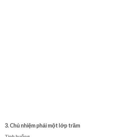
3. Chủ nhiệm phải một lớp trầm
Tình huống