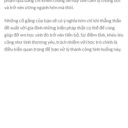
phạm quá đáng chỉ khiến chúng dễ nảy sinh tâm lý chống đối
và trở nên ương ngạnh hơn mà thôi.
Những cố gắng của bạn sẽ có ý nghĩa hơn chỉ khi thẳng thắn
đề xuất với gia đình những biện pháp thật cụ thể để cùng
giúp đỡ em học sinh đó trở nên tiến bộ. Sự điềm tĩnh, khéo léo
cũng như tình thương yêu, trách nhiệm với học trò chính là
điều kiện quan trọng để bạn xử lý thành công tình huống này.