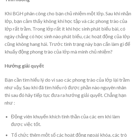
Khi BGH phân công cho bạn chủ nhiệm một lớp. Sau khi nhận
lớp, bạn cảm thấy không khí học tập và các phong trào của
lớp rất trầm. Trong lớp rất ít khi học sinh phát biểu bài, có
ngày chẳng có học sinh nào phát biểu, các hoạt động của lớp
cũng không hang hái. Trước tình trạng này bạn cẩn làm gì để
khuấy động phong trào của lớp mà mình chủ nhiệm?
Hướng giải quyết
Bạn cần tìm hiểu lý do vì sao các phong trào của lớp lại trầm
như vậy. Sau khi đã tìm hiểu rõ được phần nào nguyên nhân
thì sau đó hãy tiếp tục đưa ra hướng giải quyết. Chẳng hạn
như :
Động viên khuyến khích tinh thần của các em khi làm
được việc tốt.
Tổ chức thêm một số các hoạt động ngoại khóa, các trò