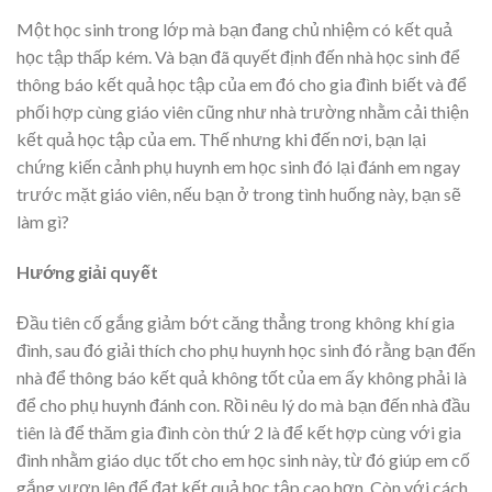
Một học sinh trong lớp mà bạn đang chủ nhiệm có kết quả
học tập thấp kém. Và bạn đã quyết định đến nhà học sinh để
thông báo kết quả học tập của em đó cho gia đình biết và để
phối hợp cùng giáo viên cũng như nhà trường nhằm cải thiện
kết quả học tập của em. Thế nhưng khi đến nơi, bạn lại
chứng kiến cảnh phụ huynh em học sinh đó lại đánh em ngay
trước mặt giáo viên, nếu bạn ở trong tình huống này, bạn sẽ
làm gì?
Hướng giải quyết
Đầu tiên cố gắng giảm bớt căng thẳng trong không khí gia
đình, sau đó giải thích cho phụ huynh học sinh đó rằng bạn đến
nhà để thông báo kết quả không tốt của em ấy không phải là
để cho phụ huynh đánh con. Rồi nêu lý do mà bạn đến nhà đầu
tiên là để thăm gia đình còn thứ 2 là để kết hợp cùng với gia
đình nhằm giáo dục tốt cho em học sinh này, từ đó giúp em cố
gắng vươn lên để đạt kết quả học tập cao hơn. Còn với cách