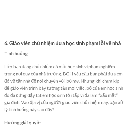
6. Giáo viên chủ nhiệm đưa học sinh phạm lỗi về nhà
Tình huống
Lớp bạn đang chủ nhiệm có một học sinh vi phạm nghiêm
trọng nội quy của nhà trường. BGH yêu cầu bạn phải đưa em
đó về tận nhà để nói chuyện với bố mẹ. Nhưng khi chưa kịp
để giáo viên trình bày tường tận mọi việc, bố của em học sinh
đó đã đứng dậy tát em học sinh tới tấp vì đã làm “xấu mặt”
gia đình. Vào địa vị của người giáo viên chủ nhiệm này, bạn xử
lý tình huống này sao đây?
Hướng giải quyết