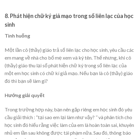
8. Phát hiện chữ ký giả mạo trong sổ liên lạc của học
sinh
Tình huống
Một lần cô (thầy) giáo trả sổ liên lạc cho học sinh, yêu cầu các
em mang về nhà cho bố mẹ xem và ký tên. Thế nhưng, khi cô
(thầy) giáo thu lại sổ phát hiện chữ ký trong sổ liên lạc của
một em học sinh có chữ kí giả mạo. Nếu bạn là cô (thầy) giáo
đó thì bạn sẽ làm gì?
Hướng giải quyết
Trong trường hợp này, bạn nên gặp riêng em học sinh đó yêu
cầu giải thích : “tại sao em lại làm như vậy? ’’ và phân tích cho
học sinh đó hiểu rằng việc làm của em là hoàn toàn sai, khuyên
nhủ em lần sau không được tái phạm nữa. Sau đó, thông báo