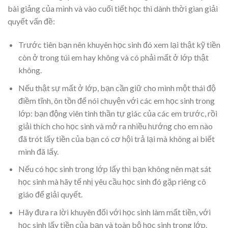
bài giảng của mình và vào cuối tiết học thì dành thời gian giải
quyết vấn đề:
Trước tiên bạn nên khuyên học sinh đó xem lại thật kỹ tiền
còn ở trong túi em hay không và có phải mất ở lớp thật
không.
Nếu thật sự mất ở lớp, bạn cần giữ cho mình một thái độ
điềm tĩnh, ôn tồn để nói chuyện với các em học sinh trong
lớp: bạn động viên tinh thần tự giác của các em trước, rồi
giải thích cho học sinh và mở ra nhiều hướng cho em nào
đã trót lấy tiền của bạn có cơ hội trả lại mà không ai biết
mình đã lấy.
Nếu có học sinh trong lớp lấy thì bạn không nên mạt sát
học sinh mà hãy tế nhị yêu cầu học sinh đó gặp riêng cô
giáo để giải quyết.
Hãy đưa ra lời khuyên đối với học sinh làm mất tiền, với
học sinh lấy tiền của bạn và toàn bộ học sinh trong lớp.