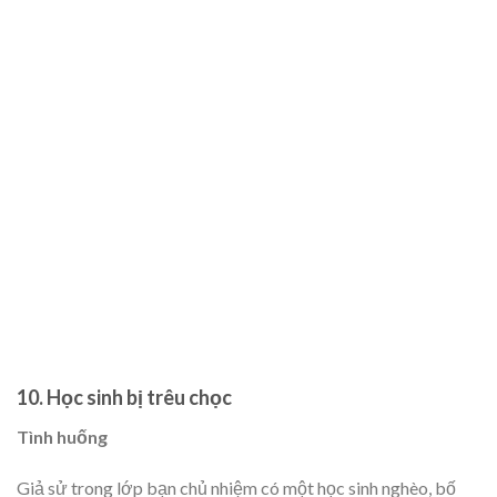
10. Học sinh bị trêu chọc
Tình huống
Giả sử trong lớp bạn chủ nhiệm có một học sinh nghèo, bố