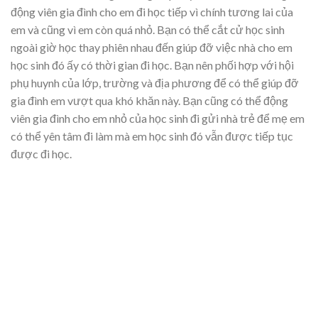
động viên gia đình cho em đi học tiếp vì chính tương lai của
em và cũng vì em còn quá nhỏ. Bạn có thể cắt cử học sinh
ngoài giờ học thay phiên nhau đến giúp đỡ việc nhà cho em
học sinh đó ấy có thời gian đi học. Bạn nên phối hợp với hội
phụ huynh của lớp, trường và địa phương để có thể giúp đỡ
gia đình em vượt qua khó khăn này. Bạn cũng có thể động
viên gia đình cho em nhỏ của học sinh đi gửi nhà trẻ để mẹ em
có thể yên tâm đi làm mà em học sinh đó vẫn được tiếp tục
được đi học.