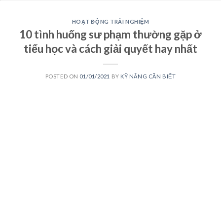
HOẠT ĐỘNG TRẢI NGHIỆM
10 tình huống sư phạm thường gặp ở
tiểu học và cách giải quyết hay nhất
POSTED ON
01/01/2021
BY
KỸ NĂNG CẦN BIẾT