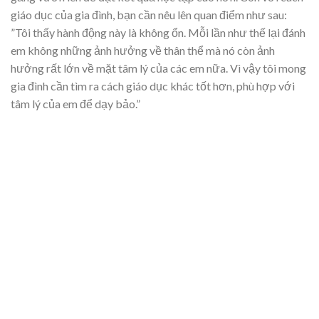
giáo dục của gia đình, bạn cần nêu lên quan điểm như sau:
”Tôi thấy hành động này là không ổn. Mỗi lần như thế lại đánh
em không những ảnh hưởng về thân thể mà nó còn ảnh
hưởng rất lớn về mặt tâm lý của các em nữa. Vì vậy tôi mong
gia đình cần tìm ra cách giáo dục khác tốt hơn, phù hợp với
tâm lý của em để dạy bảo.”