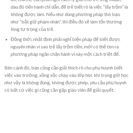
dau đó tiến hành chỉ dẫn, để trẻ biết rõ là việc “lấy trộm” là
không được làm. Nếu như dùng phương pháp thô bạo
như “bắt giữ phạm nhân”, thì điều đó sẽ làm tổn thương
lòng tự trọng của trẻ.
Đồng thời, nhất định phải nghĩ biện pháp để biết được
nguyên nhân vì sao trẻ lấy trộm tiền, mới có thể tìm ra
phương pháp ngăn chặn hành vi này một cách triệt để.
Bên cạnh đó, bạn cũng cần giải thích rõ cho phụ huynh biết
việc vào trường, xồng xộc chạy vào lớp học khi trong giờ học
như vậy là không đúng, không được phép, yêu cầu phụ huynh
có bất cứ việc gì cũng cần gặp giáo viên để giải quyết.