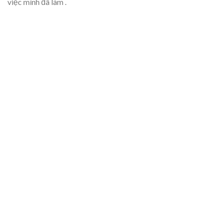
việc mình đã làm .