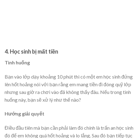
4. Học sinh bị mất tiền
Tình huống
Bạn vào lớp dạy khoảng 10 phút thì có một em học sinh đứng
lên hốt hoảng nói với bạn rằng em mang tiền đi đóng quỹ lớp
nhưng sau giờ ra chơi vào đã không thấy đâu. Nếu trong tình
huống này, bạn sẽ xử lý như thế nào?
Hướng giải quyết
Điều đầu tiên mà bạn cần phải làm đó chính là trấn an học sinh
đó để em không quá hốt hoảng và lo lắng. Sau đó bạn tiếp tục