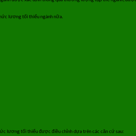
mức lương tối thiểu ngành nữa.
ức lương tối thiểu được điều chỉnh dựa trên các căn cứ sau: