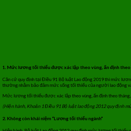
1. Mức lương tối thiểu được xác lập theo vùng, ấn định theo
Căn cứ quy định tại Điều 91 Bộ luật Lao động 2019 thì mức lươn
thường nhằm bảo đảm mức sống tối thiểu của người lao động và gi
Mức lương tối thiểu được xác lập theo vùng, ấn định theo tháng,
(Hiện hành, Khoản 1 Điều 91 Bộ luật lao động 2012 quy định mức 
2. Không còn khái niệm “Lương tối thiểu ngành”
Hiện hành, Bộ luật Lao động 2012 quy định mức lương tối thiểu