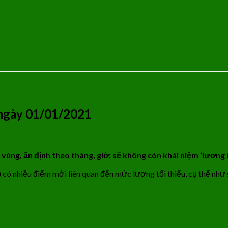
 ngày 01/01/2021
ùng, ấn định theo tháng, giờ; sẽ không còn khái niệm ‘lương t
 có nhiều điểm mới liên quan đến mức lương tối thiểu, cụ thể như 