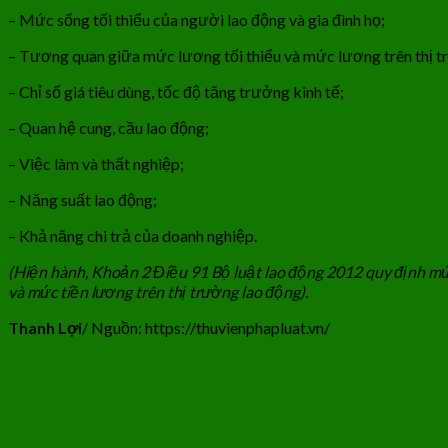
– Mức sống tối thiểu của người lao động và gia đình họ;
– Tương quan giữa mức lương tối thiểu và mức lương trên thị t
– Chỉ số giá tiêu dùng, tốc độ tăng trưởng kinh tế;
– Quan hệ cung, cầu lao động;
– Việc làm và thất nghiệp;
– Năng suất lao động;
– Khả năng chi trả của doanh nghiệp.
(Hiện hành, Khoản 2 Điều 91 Bộ luật lao động 2012 quy định mức 
và mức tiền lương trên thị trường lao động).
Thanh Lợi
/ Nguồn: https://thuvienphapluat.vn/