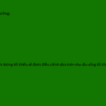
rường;
lương tối thiểu sẽ được điều chỉnh dựa trên nhu cầu sống tối thiểu