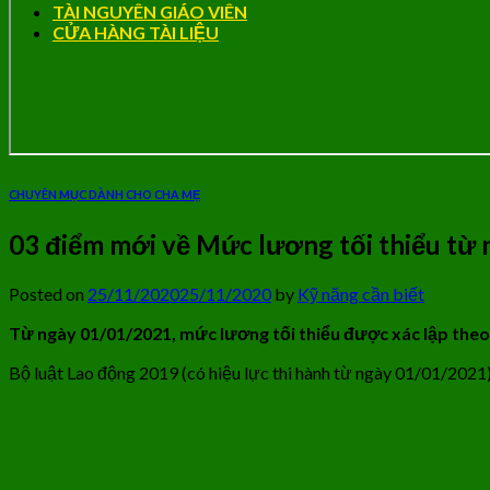
TÀI NGUYÊN GIÁO VIÊN
CỬA HÀNG TÀI LIỆU
CHUYÊN MỤC DÀNH CHO CHA MẸ
03 điểm mới về Mức lương tối thiểu từ
Posted on
25/11/2020
25/11/2020
by
Kỹ năng cần biết
Từ ngày 01/01/2021, mức lương tối thiểu được xác lập theo v
Bộ luật Lao động 2019 (có hiệu lực thi hành từ ngày 01/01/2021)