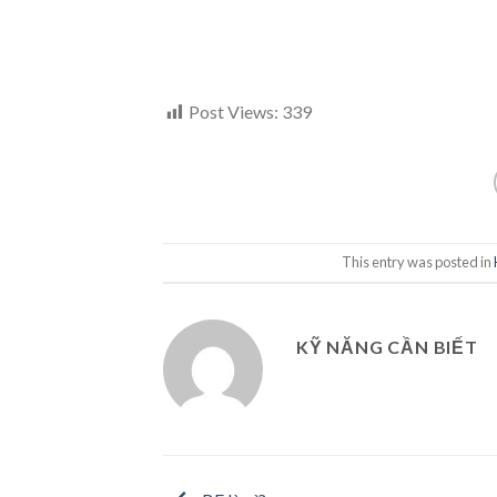
Post Views:
339
This entry was posted in
KỸ NĂNG CẦN BIẾT