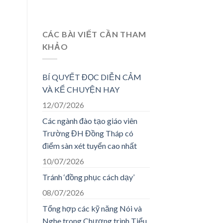
CÁC BÀI VIẾT CẦN THAM
KHẢO
BÍ QUYẾT ĐỌC DIỄN CẢM
VÀ KỂ CHUYỆN HAY
12/07/2026
Các ngành đào tạo giáo viên
Trường ĐH Đồng Tháp có
điểm sàn xét tuyển cao nhất
10/07/2026
Tránh ‘đồng phục cách dạy’
08/07/2026
Tổng hợp các kỹ năng Nói và
Nghe trong Chương trình Tiểu