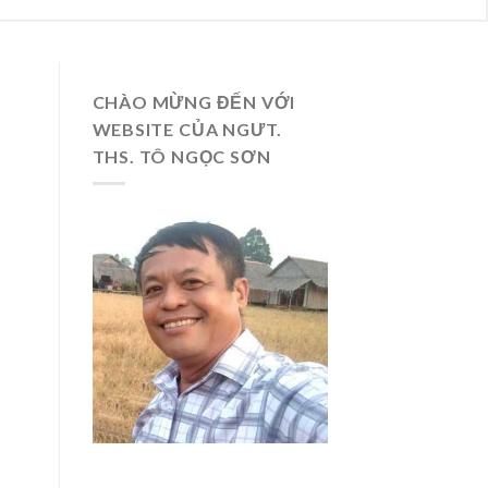
CHÀO MỪNG ĐẾN VỚI
WEBSITE CỦA NGƯT.
THS. TÔ NGỌC SƠN