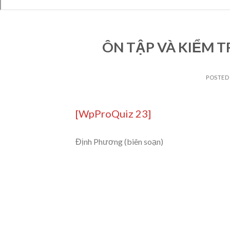
ÔN TẬP VÀ KIỂM TRA
POSTED
[WpProQuiz 23]
Định Phương (biên soạn)