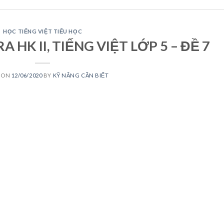
HỌC TIẾNG VIỆT TIỂU HỌC
 HK II, TIẾNG VIỆT LỚP 5 – ĐỀ 7
 ON
12/06/2020
BY
KỸ NĂNG CẦN BIẾT