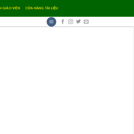
N GIÁO VIÊN
CỬA HÀNG TÀI LIỆU