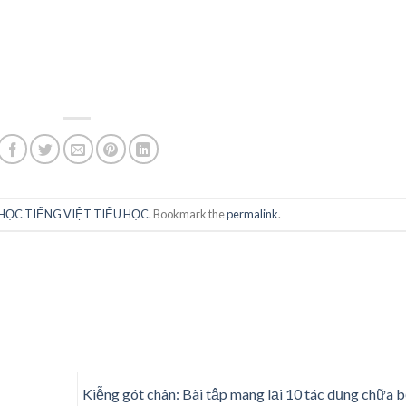
HỌC TIẾNG VIỆT TIỂU HỌC
. Bookmark the
permalink
.
Kiễng gót chân: Bài tập mang lại 10 tác dụng chữa 