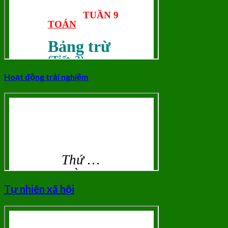
Hoạt động trải nghiệm
Tự nhiên xã hội