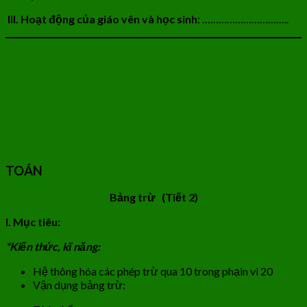
III. Hoạt động của giáo vên và học sinh
: …………………………..
TOÁN
Bảng trừ (Tiết 2)
I. Mục tiêu:
*Kiến thức, kĩ năng:
Hệ thông hóa các phép trừ qua 10 trong phạin vi 20
Vận dụng bảng trừ: