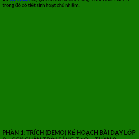
trong đó có tiết sinh hoạt chủ nhiệm.
PHẦN 1: TRÍCH (DEMO) KẾ HOẠCH BÀI DẠY LỚP