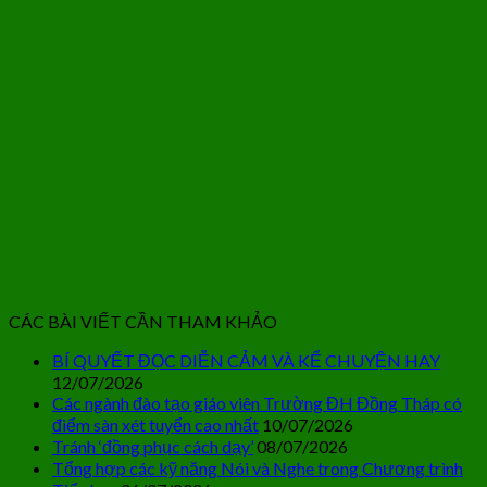
CÁC BÀI VIẾT CẦN THAM KHẢO
BÍ QUYẾT ĐỌC DIỄN CẢM VÀ KỂ CHUYỆN HAY
12/07/2026
Các ngành đào tạo giáo viên Trường ĐH Đồng Tháp có
điểm sàn xét tuyển cao nhất
10/07/2026
Tránh ‘đồng phục cách dạy’
08/07/2026
Tổng hợp các kỹ năng Nói và Nghe trong Chương trình