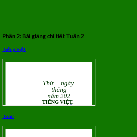
Phần 2: Bài giảng chi tiết Tuần 2
Tiếng Việt
Toán