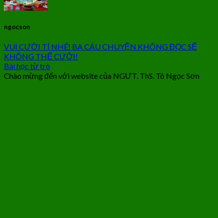
ngocson
VUI CƯỜI TÍ NHÉ! BA CÂU CHUYỆN KHÔNG ĐỌC SẼ
KHÔNG THỂ CƯỜI!
Bài học từ trò
Chào mừng đến với website của NGƯT. ThS. Tô Ngọc Sơn