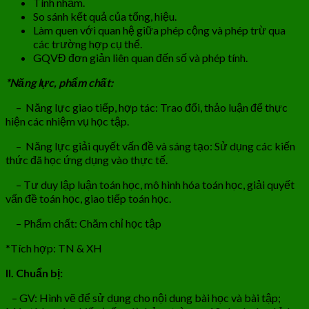
Tính nhẩm.
So sánh kết quả của tổng, hiệu.
Làm quen với quan hệ giữa phép cộng và phép trừ qua
các trường hợp cụ thể.
GQVĐ đơn giản liên quan đến số và phép tính.
*Năng lực, phẩm chất:
– Năng lực giao tiếp, hợp tác: Trao đổi, thảo luận để thực
hiện các nhiệm vụ học tập.
– Năng lực giải quyết vấn đề và sáng tạo: Sử dụng các kiến
thức đã học ứng dụng vào thực tế.
– Tư duy lập luận toán học, mô hình hóa toán học, giải quyết
vấn đề toán học, giao tiếp toán học.
– Phẩm chất: Chăm chỉ học tập
*Tích hợp: TN & XH
II. Chuẩn bị:
– GV: Hình vẽ để sử dụng cho nội dung bài học và bài tập;