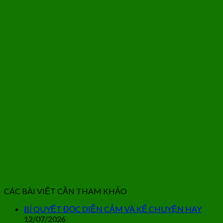
CÁC BÀI VIẾT CẦN THAM KHẢO
BÍ QUYẾT ĐỌC DIỄN CẢM VÀ KỂ CHUYỆN HAY
12/07/2026