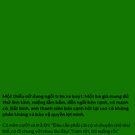
Một thiếu nữ đang ngồi trên xe buýt: Một bà già mang đủ
thứ lỉnh kỉnh, miệng lẩm bẩm, đến ngồi bên cạnh, xô mạnh
cô. Bất bình, anh thanh niên bên cạnh hỏi tại sao cô không
phản kháng và bảo vệ quyền lợi mình.
Cô mỉm cười và trả lời: “Đâu cần phải cãi cọ vì chuyện nhỏ như
thế, có đi chung với nhau lâu đâu! Trạm tới, tôi xuống rồi.”