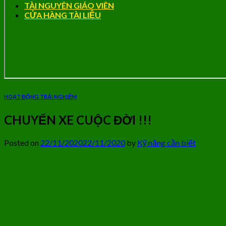
TÀI NGUYÊN GIÁO VIÊN
CỬA HÀNG TÀI LIỆU
HOẠT ĐỘNG TRẢI NGHIỆM
CHUYẾN XE CUỘC ĐỜI !!!
Posted on
22/11/2020
22/11/2020
by
Kỹ năng cần biết