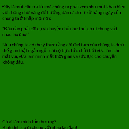
Đây là một câu trả lời mà chúng ta phải xem như một khẩu hiệu
viết bằng chữ vàng để hướng dẫn cách cư xử hằng ngày của
chúng ta ở khắp mọi nơi:
“Đâu cần phải cãi cọ vì chuyện nhỏ như thế, có đi chung với
nhau lâu đâu!”
Nếu chúng ta có thể ý thức rằng cõi đời tạm của chúng ta dưới
thế gian thật ngắn ngủi, cãi cọ bực tức chửi bới vừa làm cho
mất vui, vừa làm mình mất thời gian và sức lực cho chuyện
không đâu.
Có ai làm mình tổn thương?
Bình tĩnh, có đi chung với nhau lâu đâu!